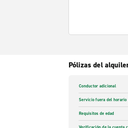
Pólizas del alquile
Conductor adicional
Servicio fuera del horario
Requisitos de edad
Verificación de la cuenta 