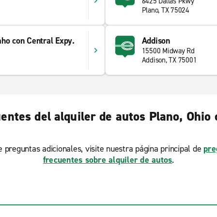
6425 Dallas Pkwy
Plano, TX 75024
ho con Central Expy.
Addison
15500 Midway Rd
0
Addison, TX 75001
entes del alquiler de autos Plano, Ohio
ne preguntas adicionales, visite nuestra página principal de
pre
frecuentes sobre alquiler de autos
.