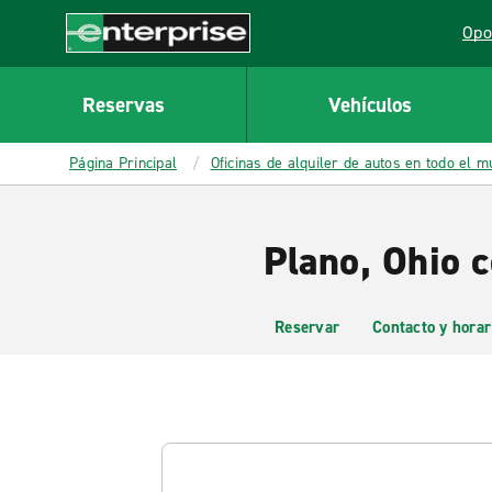
MAIN
Opo
CONTENT
Lin
Enterprise
Reservas
Vehículos
Página Principal
Oficinas de alquiler de autos en todo el 
Plano, Ohio 
Reservar
Contacto y horar