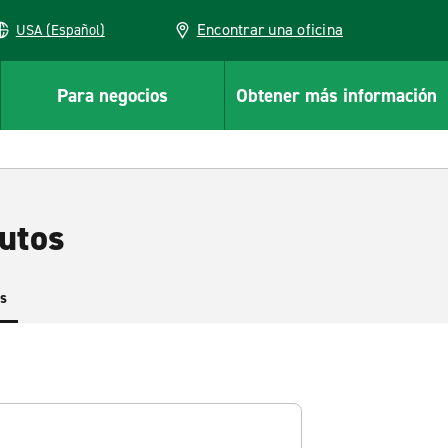
Encontrar una oficina
USA (Español)
Para negocios
Obtener más información
autos
es