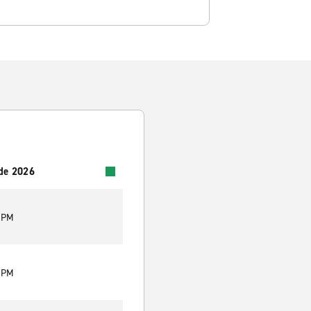
 de 2026
0 PM
0 PM