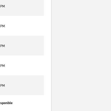
0 PM
0 PM
0 PM
0 PM
0 PM
isponible