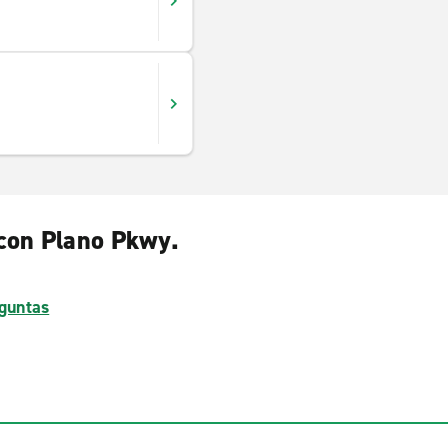
 con Plano Pkwy.
guntas