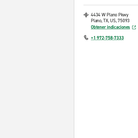
4434 W Plano Pkwy
Plano, TX, US, 75093
Obtener indicaciones
+1 972-758-7333