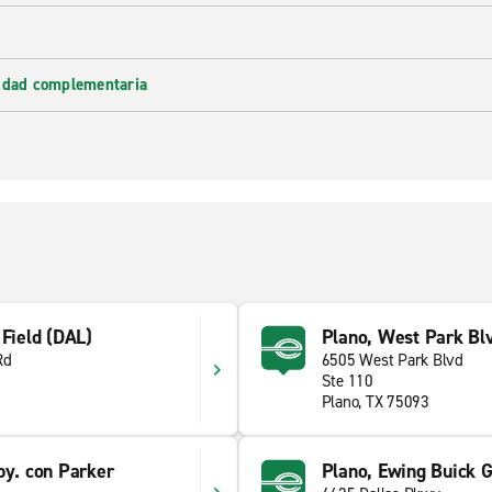
lidad complementaria
 Field (DAL)
Plano, West Park Bl
Rd
6505 West Park Blvd
Ste 110
Plano, TX 75093
py. con Parker
Plano, Ewing Buick