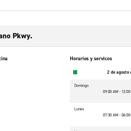
lano Pkwy.
cina
Horarios y servicos
2 de agosto
Domingo
09:00 AM - 12:0
Lunes
07:30 AM - 06:0