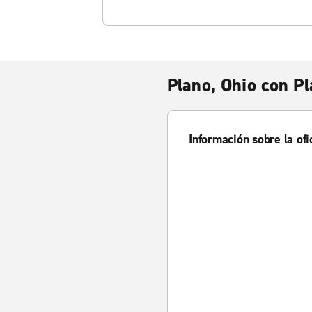
Plano, Ohio con P
Información sobre la ofi