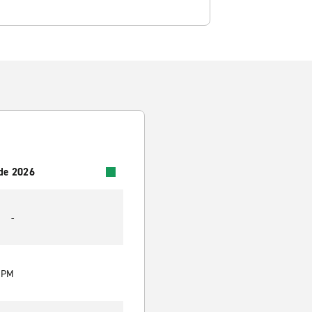
 de 2026
-
0 PM