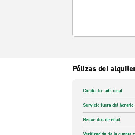
Pólizas del alquile
Conductor adicional
Servicio fuera del horario
Requisitos de edad
Verificación de la cuenta 