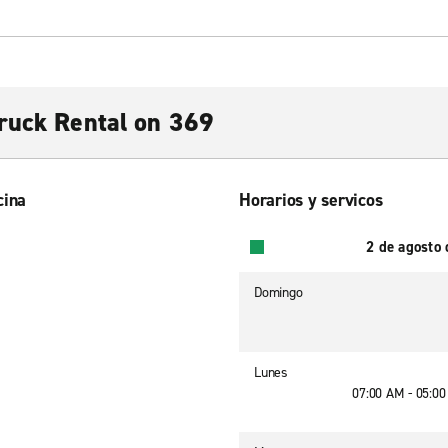
ruck Rental on 369
cina
Horarios y servicos
2 de agosto
Domingo
Lunes
07:00 AM - 05:0