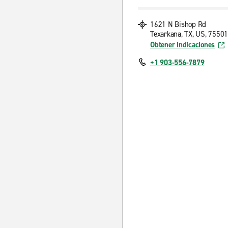
1621 N Bishop Rd
Texarkana, TX, US, 75501
Obtener indicaciones
+1 903-556-7879