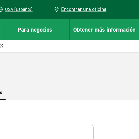
Encontrar una oficina
USA (Español)
Para negocios
Obtener más información
69
es