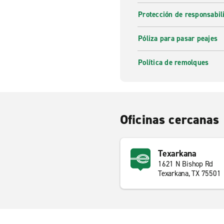
Protección de responsabi
Póliza para pasar peajes
Política de remolques
Oficinas cercanas
Texarkana
1621 N Bishop Rd
Texarkana, TX 75501