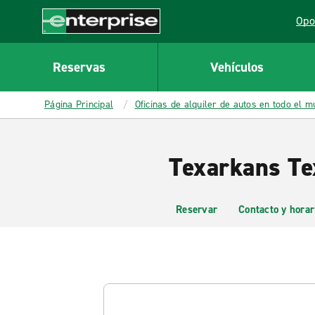
MAIN
Opo
CONTENT
Lin
Enterprise
Reservas
Vehículos
Página Principal
Oficinas de alquiler de autos en todo el 
Texarkans Te
Reservar
Contacto y horar