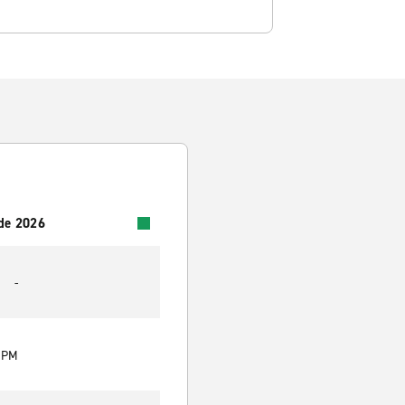
 de 2026
-
0 PM