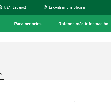
Encontrar una oficina
USA (Español)
Para negocios
Obtener más información
es