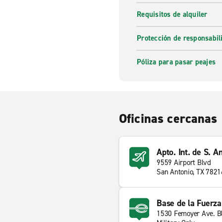
Requisitos de alquiler
Protección de responsabi
Póliza para pasar peajes
Oficinas cercanas
Apto. Int. de S. A
9559 Airport Blvd
San Antonio, TX 7821
Base de la Fuerz
1530 Femoyer Ave. B