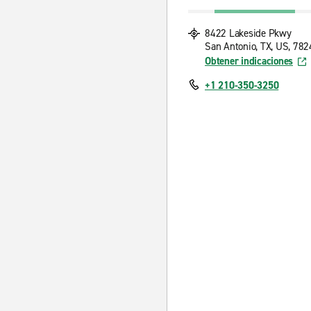
8422 Lakeside Pkwy
San Antonio, TX, US, 782
Obtener indicaciones
+1 210-350-3250