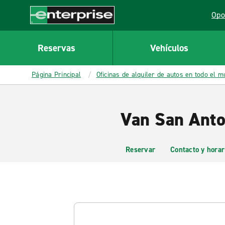
MAIN
Opo
CONTENT
Lin
Enterprise
Reservas
Vehículos
Página Principal
Oficinas de alquiler de autos en todo el 
Van San Anto
Reservar
Contacto y horar