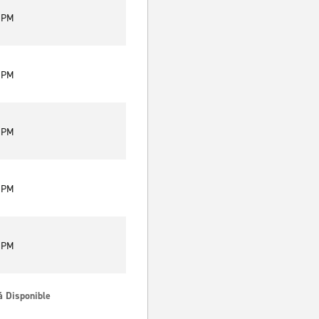
0 PM
0 PM
0 PM
0 PM
0 PM
á Disponible