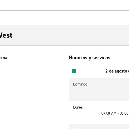
West
cina
Horarios y servicos
2 de agosto
Domingo
Lunes
07:00 AM - 05:0