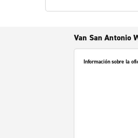
Van San Antonio 
Información sobre la ofi