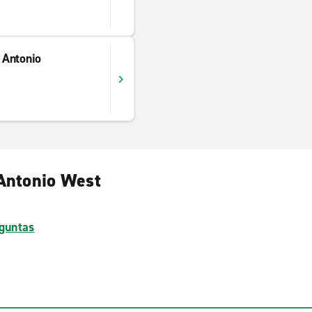
 Antonio
 Antonio West
guntas