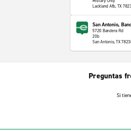
Military Only
Lackland Afb, TX 782
San Antonio, Ban
5720 Bandera Rd
20b
San Antonio, TX 7823
Preguntas fr
Si tie