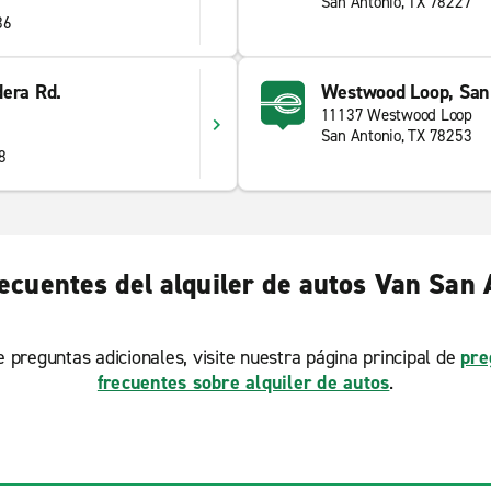
San Antonio, TX 78227
36
dera Rd.
Westwood Loop, San
11137 Westwood Loop
San Antonio, TX 78253
8
ecuentes del alquiler de autos Van San
ne preguntas adicionales, visite nuestra página principal de
pre
frecuentes sobre alquiler de autos
.