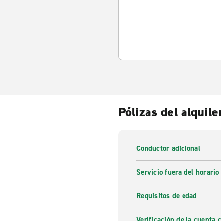
Pólizas del alquile
Conductor adicional
Servicio fuera del horario
Requisitos de edad
Verificación de la cuenta 