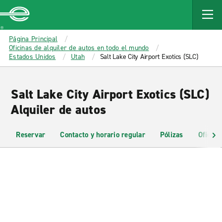
MAIN
CONTENT
Enterprise
Página Principal
Oficinas de alquiler de autos en todo el mundo
Estados Unidos
Utah
Salt Lake City Airport Exotics (SLC)
Salt Lake City Airport Exotics (SLC)
Alquiler de autos
Reservar
Contacto y horario regular
Pólizas
Oficina