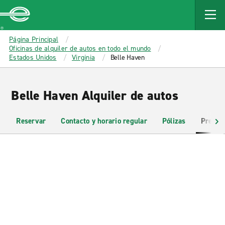
MAIN
CONTENT
Enterprise
Página Principal
Oficinas de alquiler de autos en todo el mundo
Estados Unidos
Virginia
Belle Haven
Belle Haven Alquiler de autos
Reservar
Contacto y horario regular
Pólizas
Pregun