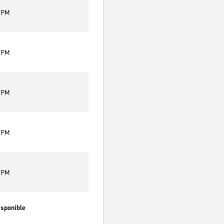
0 PM
0 PM
0 PM
0 PM
0 PM
isponible