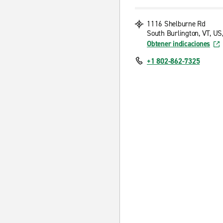
1116 Shelburne Rd
South Burlington, VT, US
Obtener indicaciones
+1 802-862-7325