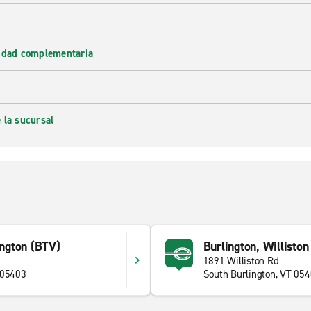
lidad complementaria
 la sucursal
ington (BTV)
Burlington, Williston
1891 Williston Rd
 05403
South Burlington, VT 05