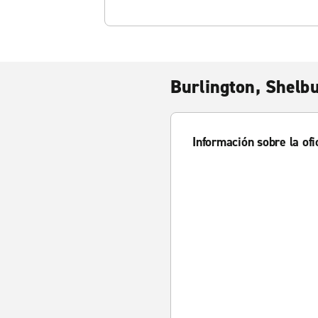
Burlington, Shelb
Información sobre la ofi