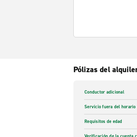
Pólizas del alquile
Conductor adicional
Servicio fuera del horario
Requisitos de edad
Verificación de la cuenta 