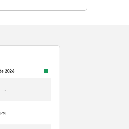
 de 2026
-
0 PM