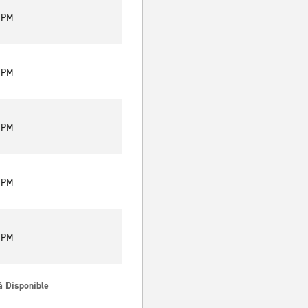
0 PM
0 PM
0 PM
0 PM
0 PM
á Disponible