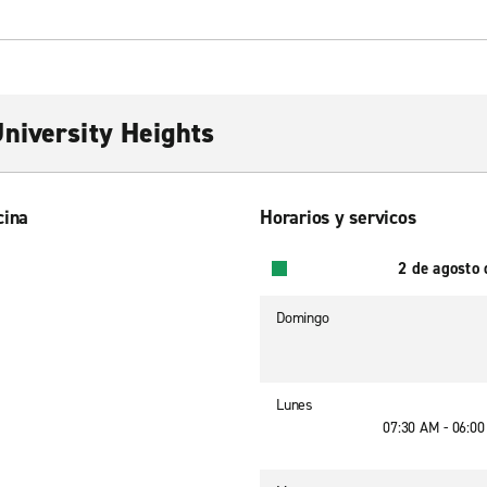
niversity Heights
cina
Horarios y servicos
2 de agosto
Domingo
Lunes
07:30 AM - 06:0