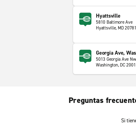
Hyattsville
5810 Baltimore Ave
Hyattsville, MD 2078
Georgia Ave, Was
5013 Georgia Ave N
Washington, DC 200
Preguntas frecuente
Si tie