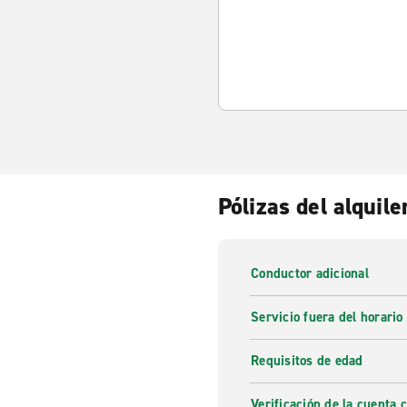
Pólizas del alquile
Conductor adicional
Servicio fuera del horario
Requisitos de edad
Verificación de la cuenta 