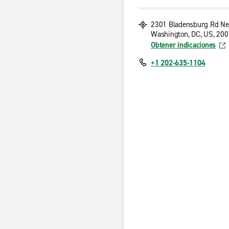
2301 Bladensburg Rd Ne
Washington, DC, US, 20
Obtener indicaciones
+1 202-635-1104