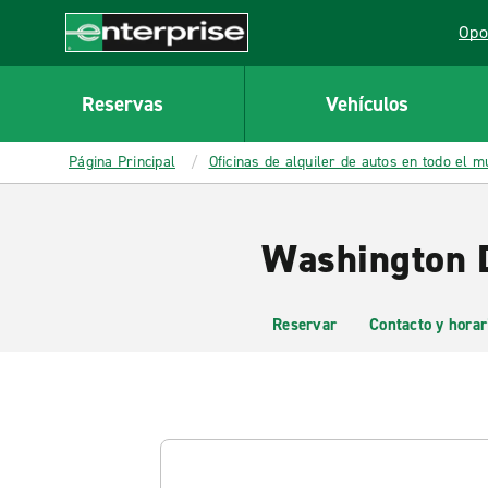
MAIN
Opo
CONTENT
Lin
Enterprise
Reservas
Vehículos
Página Principal
Oficinas de alquiler de autos en todo el 
Washington D
Reservar
Contacto y horar