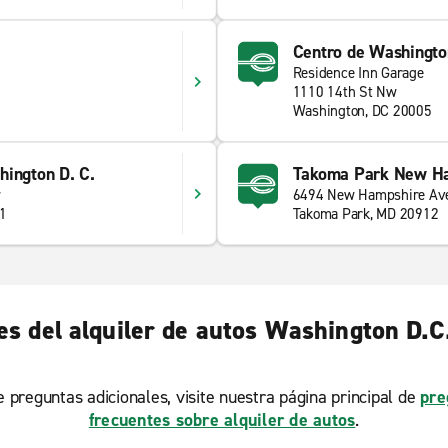
Centro de Washingto
Residence Inn Garage
1
1110 14th St Nw
Washington, DC 20005
hington D. C.
Takoma Park New H
w
6494 New Hampshire Av
11
Takoma Park, MD 20912
s del alquiler de autos Washington D.C
ne preguntas adicionales, visite nuestra página principal de
pre
frecuentes sobre alquiler de autos
.