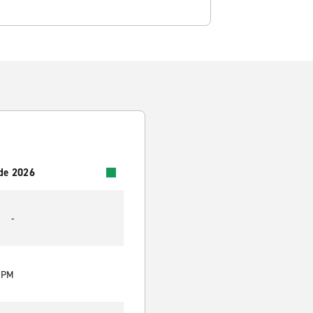
 de 2026
-
0 PM