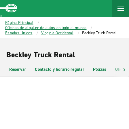
MAIN
CONTENT
Enterprise
Página Principal
Oficinas de alquiler de autos en todo el mundo
Estados Unidos
Virginia Occidental
Beckley Truck Rental
Beckley Truck Rental
Reservar
Contacto y horario regular
Pólizas
Oficina