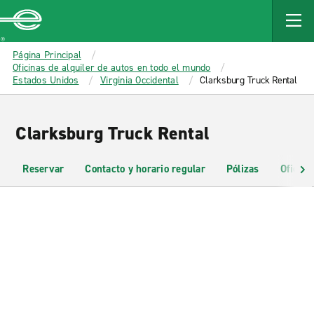
MAIN
CONTENT
Enterprise
Página Principal
Oficinas de alquiler de autos en todo el mundo
Estados Unidos
Virginia Occidental
Clarksburg Truck Rental
Clarksburg Truck Rental
Reservar
Contacto y horario regular
Pólizas
Oficina