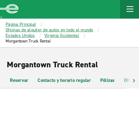
MAIN
CONTENT
Enterprise
Página Principal
Oficinas de alquiler de autos en todo el mundo
Estados Unidos
Virginia Occidental
Morgantown Truck Rental
Morgantown Truck Rental
Reservar
Contacto y horario regular
Pólizas
Oficina