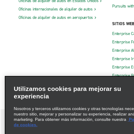
Oficinas de alquiler de autos en Estados Unidos
Pursuits wit
Oficinas internacionales de alquiler de autos
Oficinas de alquiler de autos en aeropuertos
SITIOS WE
Enterprise 
Enterprise F
Enterprise A
Enterprise I
Enterprise 
Enterprise R
Utilizamos cookies para mejorar su
experiencia
Nosotros y terceros utilizamos cookies y otras tecnologías nec
nuestro sitio, mejorar y personalizar su experiencia, realizar an
marketing. Para obtener más información, consulte nuestra
Pol
de cookies.