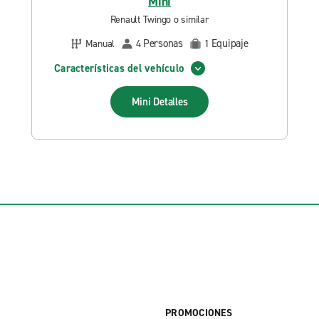
Mini
Renault Twingo o similar
Personas
Equipaje
Manual
4
1
Características del vehículo
Mini
Detalles
PROMOCIONES