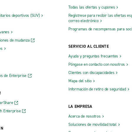
Todas las ofertas y cupones
litarios deportivos (SUV)
Regístrese para recibir las ofertas es
correo electrónico
Programas de recompensas para soc
 vanes
iones de mudanza
SERVICIO AL CLIENTE
os
Ayuda y preguntas frecuentes
Póngase en contacto con nosotros
Clientes con discapacidades
os de Enterprise
Mapa del sitio
Información de retiro de seguridad
R
CarShare
LA EMPRESA
h Enterprise
Acerca de nosotros
Soluciones de movilidad total
ÓN