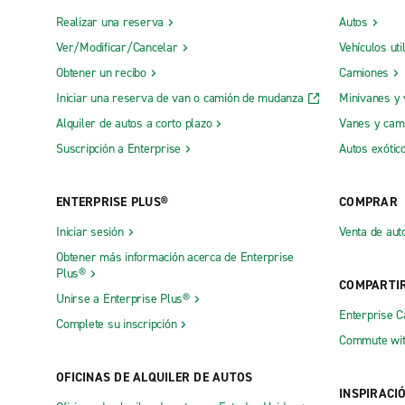
Realizar una reserva
Autos
Ver/Modificar/Cancelar
Vehículos uti
Obtener un recibo
Camiones
Iniciar una reserva de van o camión de mudanza
Minivanes y
Alquiler de autos a corto plazo
Vanes y cam
Suscripción a Enterprise
Autos exótic
ENTERPRISE PLUS®
COMPRAR
Iniciar sesión
Venta de aut
Obtener más información acerca de Enterprise
Plus®
COMPARTI
Unirse a Enterprise Plus®
Enterprise 
Complete su inscripción
Commute wit
OFICINAS DE ALQUILER DE AUTOS
INSPIRACI