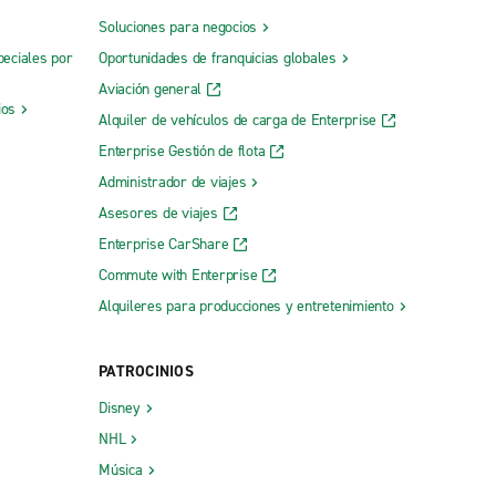
Soluciones para negocios
peciales por
Oportunidades de franquicias globales
Aviación general
ios
Alquiler de vehículos de carga de Enterprise
Enterprise Gestión de flota
Administrador de viajes
Asesores de viajes
Enterprise CarShare
Commute with Enterprise
Alquileres para producciones y entretenimiento
PATROCINIOS
Disney
NHL
Música