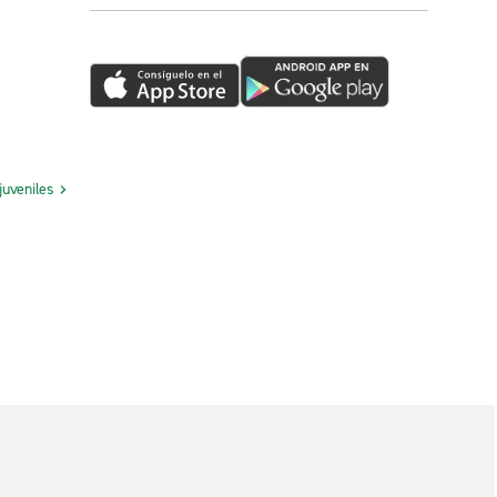
juveniles