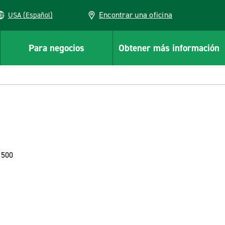
Encontrar una oficina
USA (Español)
Para negocios
Obtener más información