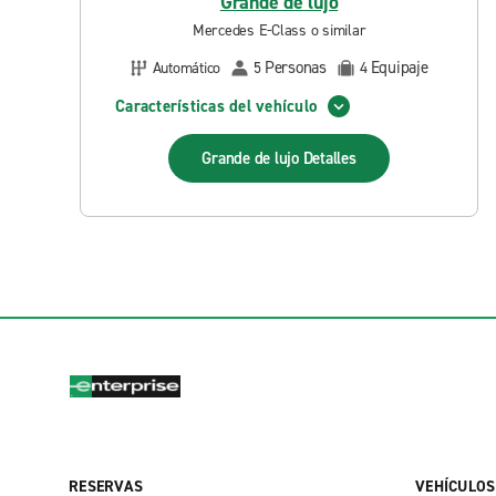
Grande de lujo
Mercedes E-Class o similar
Personas
Equipaje
Automático
5
4
Características del vehículo
Grande de lujo
Detalles
RESERVAS
VEHÍCULOS