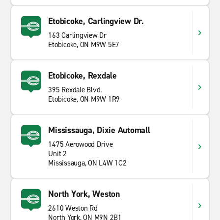
Etobicoke, Carlingview Dr.
163 Carlingview Dr
Etobicoke, ON M9W 5E7
Etobicoke, Rexdale
395 Rexdale Blvd.
Etobicoke, ON M9W 1R9
Mississauga, Dixie Automall
1475 Aerowood Drive
Unit 2
Mississauga, ON L4W 1C2
North York, Weston
2610 Weston Rd
North York, ON M9N 2B1