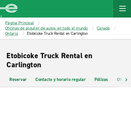
MAIN
CONTENT
Enterprise
Página Principal
Oficinas de alquiler de autos en todo el mundo
Canadá
Ontario
Etobicoke Truck Rental en Carlington
Etobicoke Truck Rental en
Carlington
Reservar
Contacto y horario regular
Pólizas
Oficina