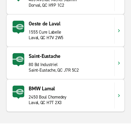
Dorval, QC H9P 1C2
Oeste de Laval
1555 Cure Labelle
Laval, QC H7V 2W5
Saint-Eustache
80 Bd Industriel
Saint-Eustache, QC J7R 5C2
BMW Lamal
2450 Boul Chomedey
Laval, QC H7T 2X3