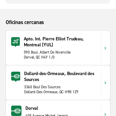
Oficinas cercanas
Apto. Int. Pierre Elliot Trudeau,
Montreal (YUL)
590 Boul. Albert De Niverville
Dorval, QC H4Y 1J3
Dollard-des-Ormeaux, Boulevard des
Sources
3360 Boul Des Sources
Dollard-Des-Ormeaux, QC H9B 1Z9
Dorval
405 Avenue Michel Jasmin