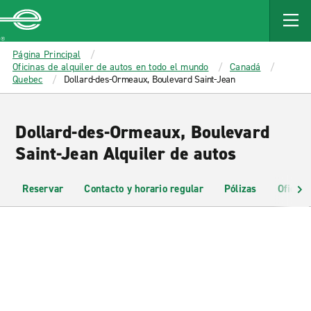
MAIN
CONTENT
Enterprise
Página Principal
Oficinas de alquiler de autos en todo el mundo
Canadá
Quebec
Dollard-des-Ormeaux, Boulevard Saint-Jean
Dollard-des-Ormeaux, Boulevard
Saint-Jean Alquiler de autos
Reservar
Contacto y horario regular
Pólizas
Oficina