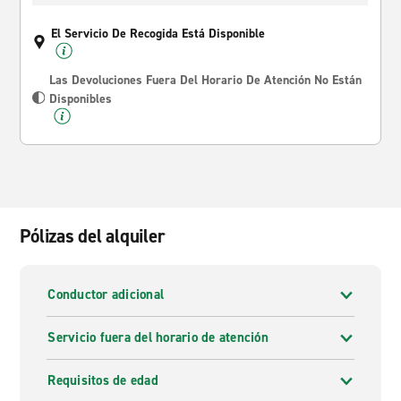
El Servicio De Recogida Está Disponible
Las Devoluciones Fuera Del Horario De Atención No Están
Disponibles
Pólizas del alquiler
Conductor adicional
Servicio fuera del horario de atención
Requisitos de edad