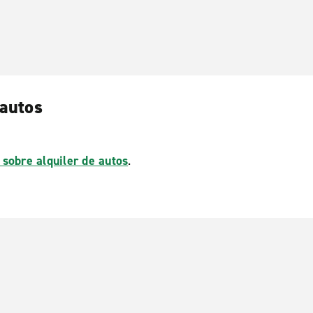
 autos
 sobre alquiler de autos
.