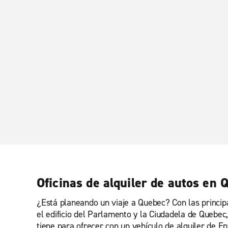
Oficinas de alquiler de autos en 
¿Está planeando un viaje a Quebec? Con las princip
el edificio del Parlamento y la Ciudadela de Quebec
tiene para ofrecer con un vehículo de alquiler de E