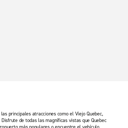
las principales atracciones como el Viejo Quebec,
 Disfrute de todas las magníficas vistas que Quebec
aeropuerto más populares o encuentre el vehículo