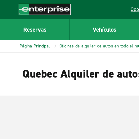
MAIN
Opo
CONTENT
Lin
Enterprise
Reservas
Vehículos
Página Principal
Oficinas de alquiler de autos en todo el 
Quebec Alquiler de auto