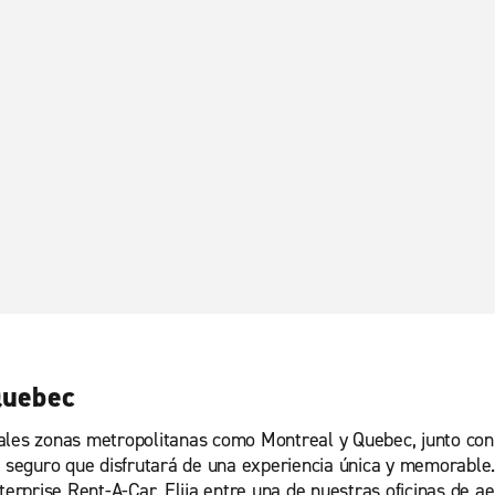
Quebec
ales zonas metropolitanas como Montreal y Quebec, junto con 
, seguro que disfrutará de una experiencia única y memorable.
nterprise Rent-A-Car. Elija entre una de nuestras oficinas de 