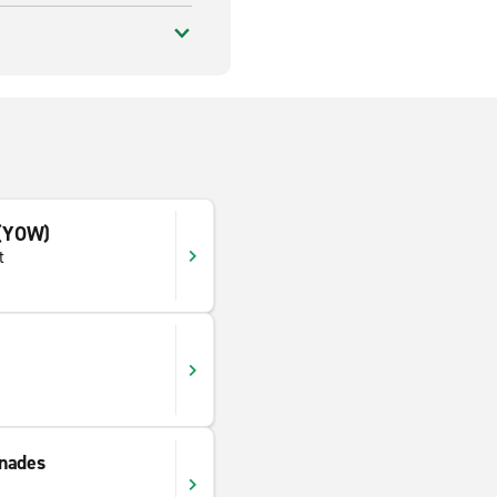
 (YOW)
t
nades