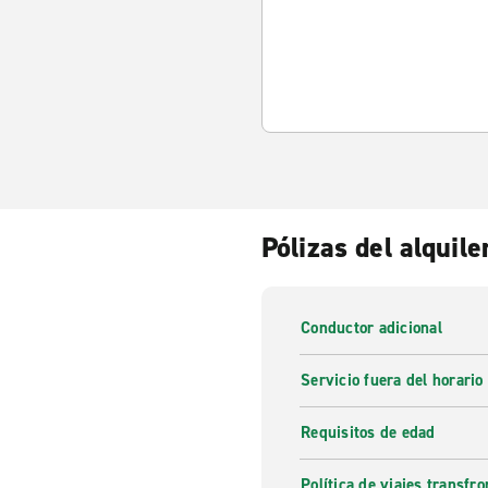
Pólizas del alquile
Conductor adicional
Servicio fuera del horario
Requisitos de edad
Política de viajes transfro