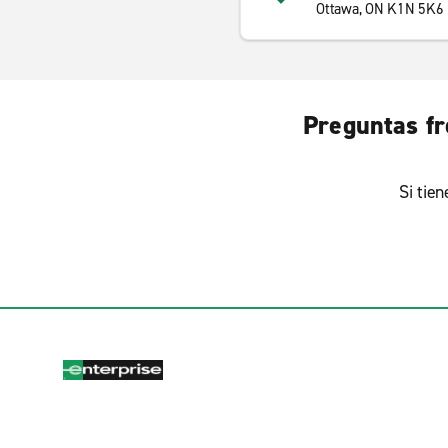
Ottawa, ON K1N 5K6
Preguntas fr
Si tie