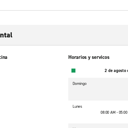
ntal
cina
Horarios y servicos
2 de agosto
Domingo
Lunes
08:00 AM - 05:0