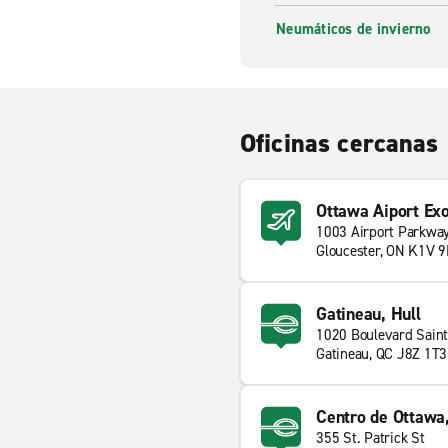
Neumáticos de invierno
Oficinas cercanas
Ottawa Aiport Ex
1003 Airport Parkway
Gloucester, ON K1V 
Gatineau, Hull
1020 Boulevard Sain
Gatineau, QC J8Z 1T3
Centro de Ottawa
355 St. Patrick St