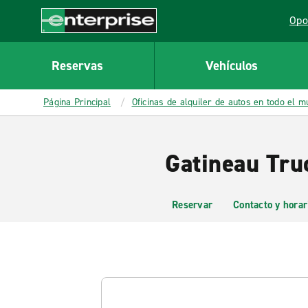
MAIN
Opo
CONTENT
Lin
Enterprise
Reservas
Vehículos
Página Principal
Oficinas de alquiler de autos en todo el 
Gatineau Tru
Reservar
Contacto y horar