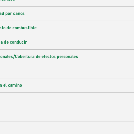
ad por daños
nto de combustible
ia de conducir
onales/Cobertura de efectos personales
en el camino