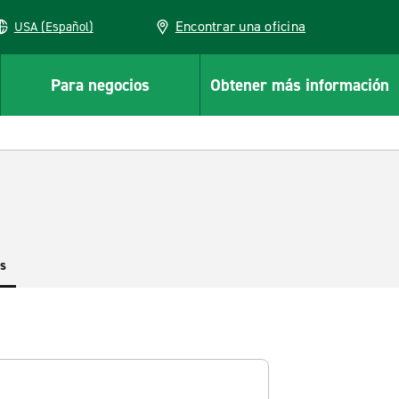
Encontrar una oficina
USA (Español)
Para negocios
Obtener más información
es