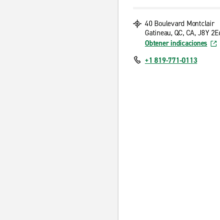
40 Boulevard Montclair
Gatineau, QC, CA, J8Y 2E
Obtener indicaciones
+1 819-771-0113