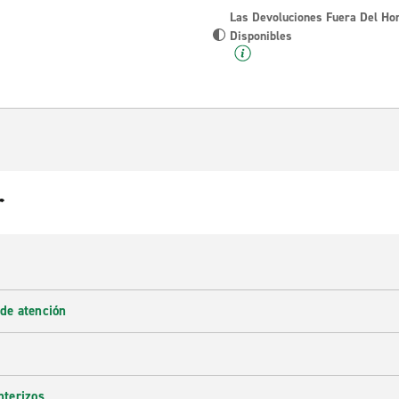
Las Devoluciones Fuera Del Ho
Disponibles
r
 de atención
nterizos