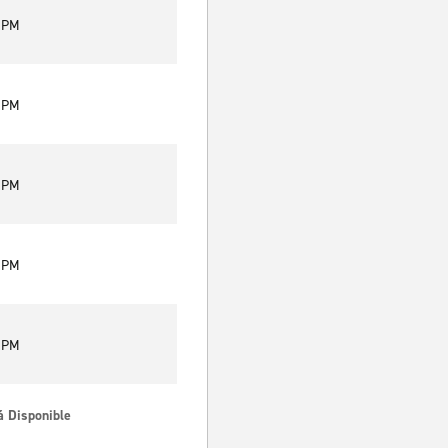
0 PM
0 PM
0 PM
0 PM
0 PM
á Disponible