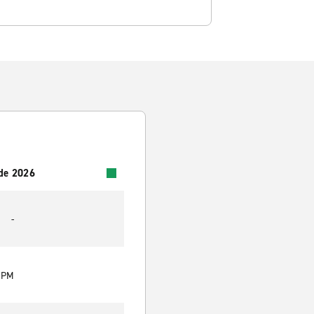
 de 2026
-
0 PM