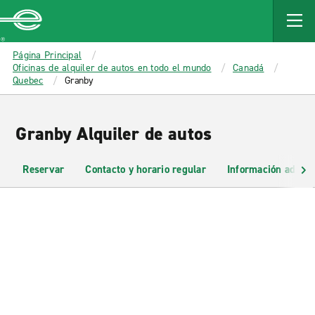
MAIN
CONTENT
Enterprise
Página Principal
Oficinas de alquiler de autos en todo el mundo
Canadá
Quebec
Granby
Granby Alquiler de autos
Reservar
Contacto y horario regular
Información adicio