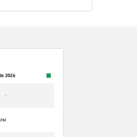
 de 2026
-
0 PM