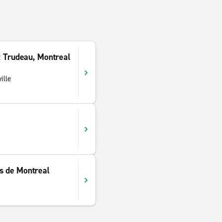
ot Trudeau, Montreal
ille
1
s de Montreal