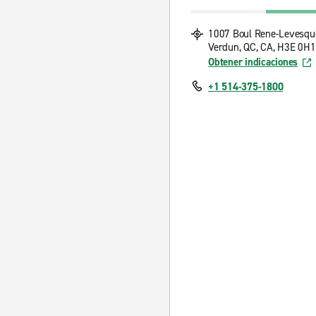
1007 Boul Rene-Levesqu
Verdun, QC, CA, H3E 0H1
Obtener indicaciones
+1 514-375-1800