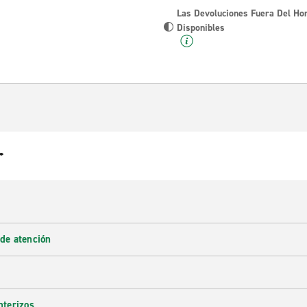
Las Devoluciones Fuera Del Ho
Disponibles
r
 de atención
nterizos