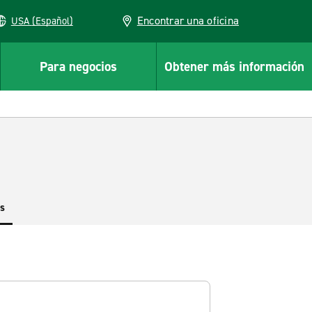
Encontrar una oficina
USA (Español)
Para negocios
Obtener más información
es