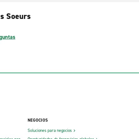
es Soeurs
guntas
NEGOCIOS
Soluciones para negocios