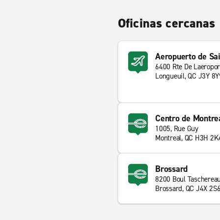
Oficinas cercanas
Aeropuerto de Sa
6400 Rte De Laeropor
Longueuil, QC J3Y 8Y
Centro de Montre
1005, Rue Guy
Montreal, QC H3H 2K
Brossard
8200 Boul Tascherea
Brossard, QC J4X 2S