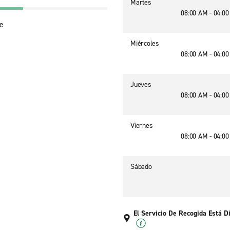
Martes
08:00 AM - 04:0
e
Miércoles
08:00 AM - 04:0
Jueves
08:00 AM - 04:0
Viernes
08:00 AM - 04:0
Sábado
El Servicio De Recogida Está D