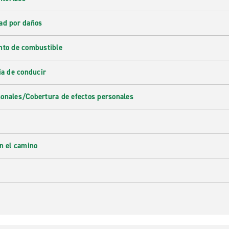
ad por daños
nto de combustible
ia de conducir
onales/Cobertura de efectos personales
en el camino