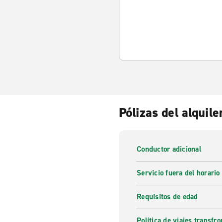
Pólizas del alquile
Conductor adicional
Servicio fuera del horario
Requisitos de edad
Política de viajes transfro