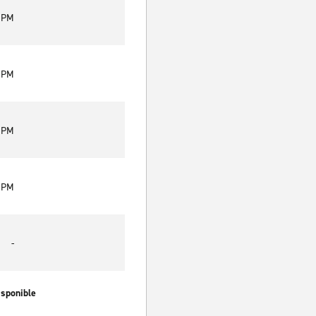
0 PM
0 PM
0 PM
0 PM
-
isponible