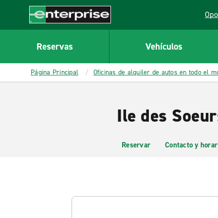
MAIN
Opo
CONTENT
Lin
Enterprise
Reservas
Vehículos
Página Principal
Oficinas de alquiler de autos en todo el 
Ile des Soeur
Reservar
Contacto y horar