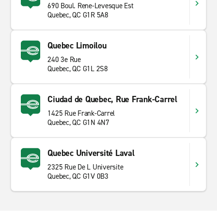
690 Boul. Rene-Levesque Est
Quebec, QC G1R 5A8
Quebec Limoilou
240 3e Rue
Quebec, QC G1L 2S8
Ciudad de Quebec, Rue Frank-Carrel
1425 Rue Frank-Carrel
Quebec, QC G1N 4N7
Quebec Université Laval
2325 Rue De L Universite
Quebec, QC G1V 0B3