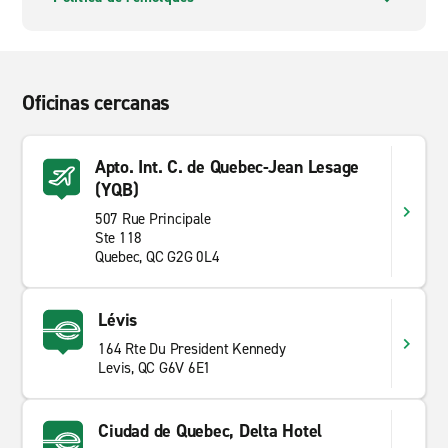
Oficinas cercanas
Apto. Int. C. de Quebec-Jean Lesage
(YQB)
507 Rue Principale
Ste 118
Quebec, QC G2G 0L4
Lévis
164 Rte Du President Kennedy
Levis, QC G6V 6E1
Ciudad de Quebec, Delta Hotel