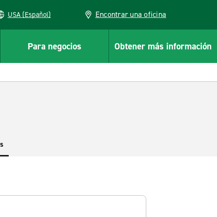
Encontrar una oficina
USA (Español)
Para negocios
Obtener más información
es