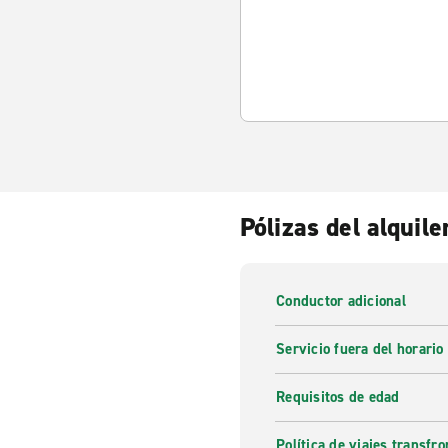
Pólizas del alquile
Conductor adicional
Servicio fuera del horario
Requisitos de edad
Política de viajes transfro