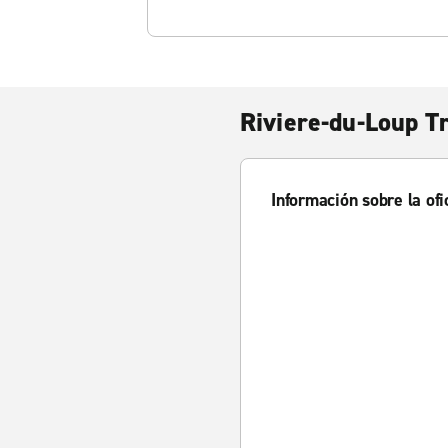
Riviere-du-Loup T
Información sobre la ofi