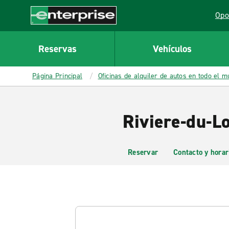
MAIN
Opo
CONTENT
Lin
Enterprise
Reservas
Vehículos
Página Principal
Oficinas de alquiler de autos en todo el 
Riviere-du-L
Reservar
Contacto y horar