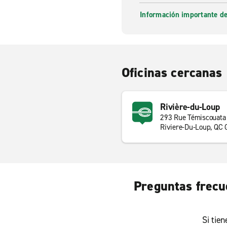
Información importante de
Oficinas cercanas
Rivière-du-Loup
293 Rue Témiscouata
Riviere-Du-Loup, QC
Preguntas frecue
Si tie