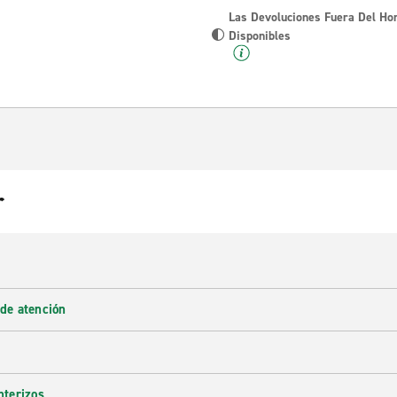
Las Devoluciones Fuera Del Ho
Disponibles
r
 de atención
nterizos