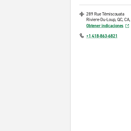
289 Rue Témiscouata
Riviere-Du-Loup, QC, CA
Obtener indicaciones
+1 418-863-6821