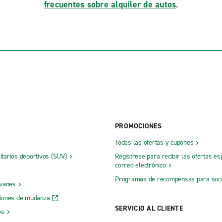
frecuentes sobre alquiler de autos
.
PROMOCIONES
Todas las ofertas y cupones
litarios deportivos (SUV)
Regístrese para recibir las ofertas es
correo electrónico
Programas de recompensas para soc
 vanes
iones de mudanza
SERVICIO AL CLIENTE
os