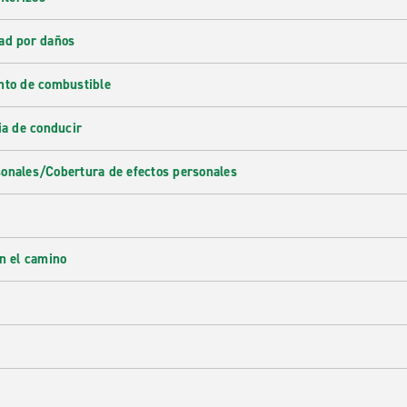
ad por daños
nto de combustible
ia de conducir
onales/Cobertura de efectos personales
en el camino