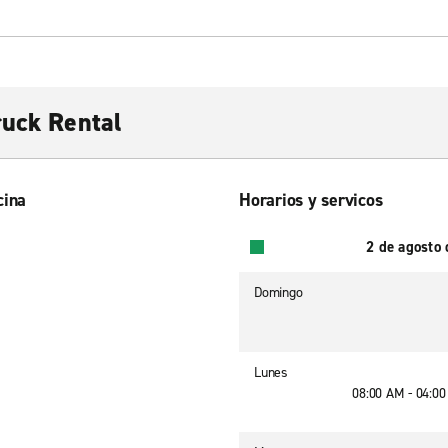
ruck Rental
cina
Horarios y servicos
2 de agosto
Domingo
Lunes
08:00 AM - 04:0