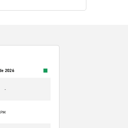
 de 2026
-
0 PM