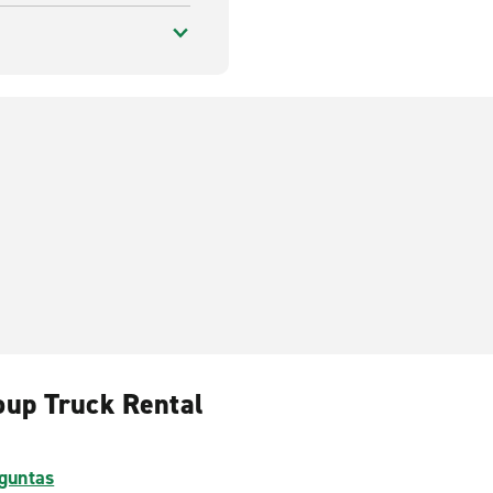
Loup Truck Rental
guntas