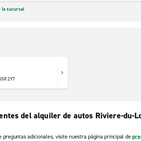
 la sucursal
 G5R 2Y7
ntes del alquiler de autos Riviere-du-
ne preguntas adicionales, visite nuestra página principal de
pre