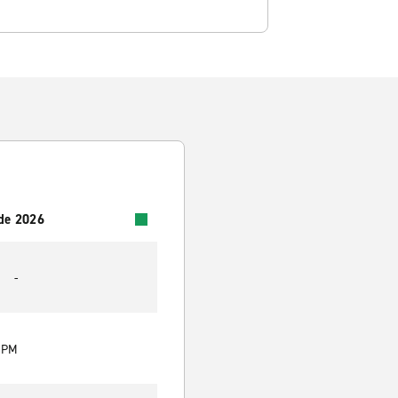
 de 2026
-
0 PM