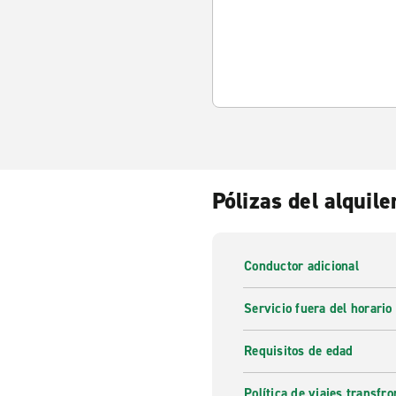
Pólizas del alquile
Conductor adicional
Servicio fuera del horario
Requisitos de edad
Política de viajes transfro