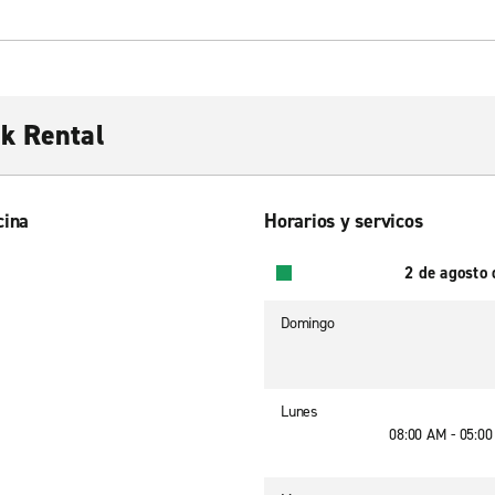
k Rental
cina
Horarios y servicos
2 de agosto
Domingo
Lunes
08:00 AM - 05:0