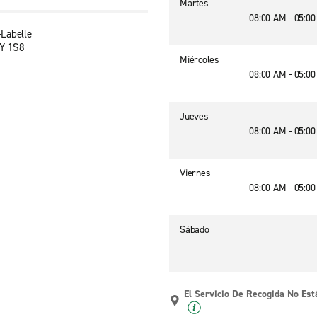
Martes
08:00 AM - 05:0
Labelle
7Y 1S8
Miércoles
08:00 AM - 05:0
Jueves
08:00 AM - 05:0
Viernes
08:00 AM - 05:0
Sábado
El Servicio De Recogida No Est