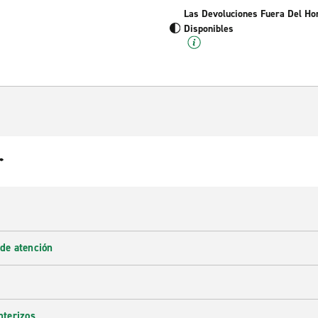
Las Devoluciones Fuera Del Ho
Disponibles
r
 de atención
nterizos