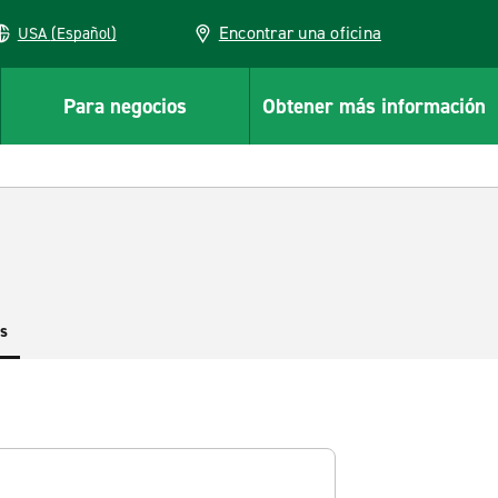
Encontrar una oficina
USA (Español)
Para negocios
Obtener más información
es