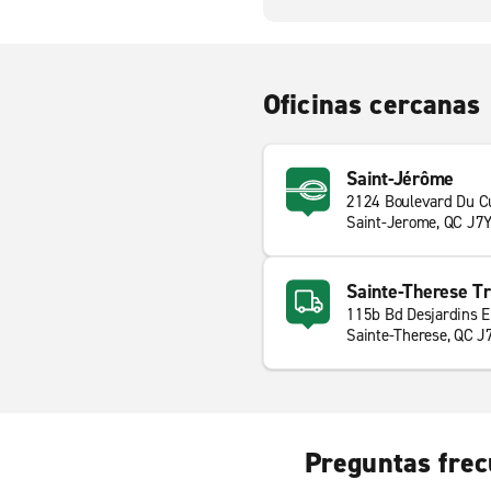
Oficinas cercanas
Saint-Jérôme
2124 Boulevard Du Cu
Saint-Jerome, QC J7
Sainte-Therese Tr
115b Bd Desjardins E
Sainte-Therese, QC J
Preguntas frec