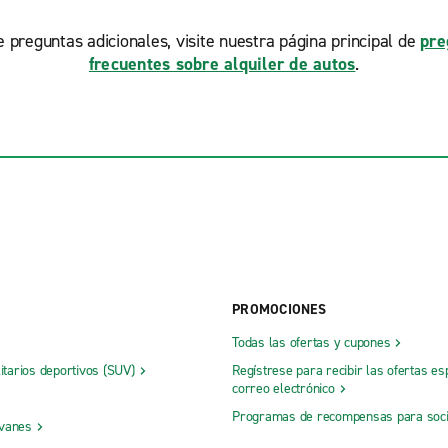
ne preguntas adicionales, visite nuestra página principal de
pre
frecuentes sobre alquiler de autos
.
PROMOCIONES
Todas las ofertas y cupones
litarios deportivos (SUV)
Regístrese para recibir las ofertas es
correo electrónico
Programas de recompensas para soc
 vanes