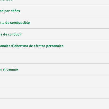
ad por daños
nto de combustible
ia de conducir
onales/Cobertura de efectos personales
en el camino