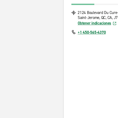
2124 Boulevard Du Cure-
Saint-Jerome, QC, CA, J
Obtener indicaciones
+1 450-565-4370