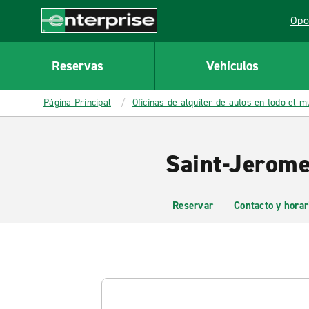
MAIN
Opo
CONTENT
Lin
Enterprise
Reservas
Vehículos
Página Principal
Oficinas de alquiler de autos en todo el 
Saint-Jerome
Reservar
Contacto y horar