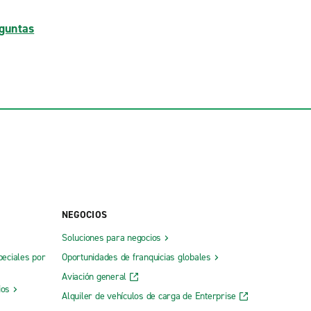
guntas
NEGOCIOS
Soluciones para negocios
peciales por
Oportunidades de franquicias globales
Aviación general
ios
Alquiler de vehículos de carga de Enterprise