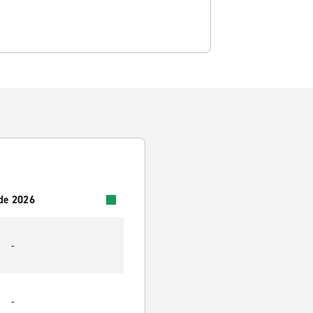
 de 2026
-
-