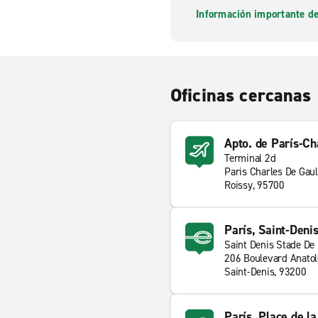
Información importante de
Oficinas cercanas
Apto. de París-Ch
Terminal 2d
Paris Charles De Gaul
Roissy, 95700
París, Saint-Deni
Saint Denis Stade De
206 Boulevard Anatol
Saint-Denis, 93200
París, Place de la