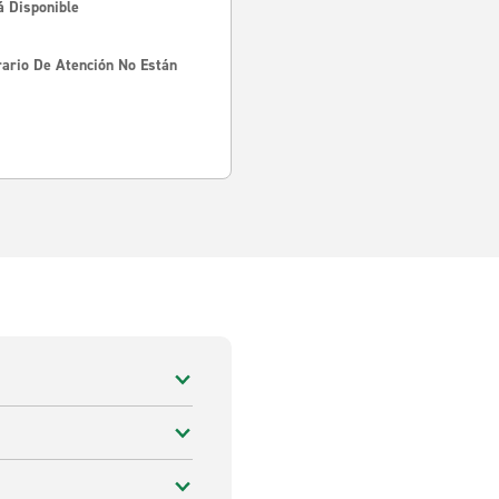
á Disponible
rario De Atención No Están