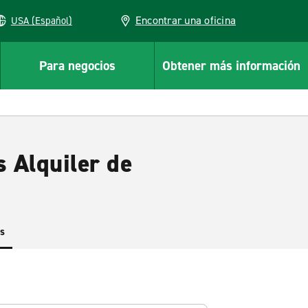
Encontrar una oficina
USA (Español)
Para negocios
Obtener más información
s Alquiler de
es