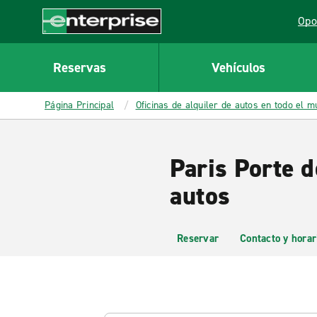
MAIN
Opo
CONTENT
Lin
Enterprise
Reservas
Vehículos
Página Principal
Oficinas de alquiler de autos en todo el 
Paris Porte d
autos
Reservar
Contacto y horar