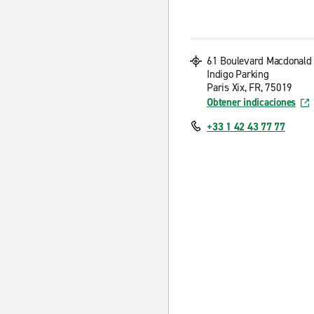
61 Boulevard Macdonald
Indigo Parking
Paris Xix, FR, 75019
Obtener indicaciones
+33 1 42 43 77 77