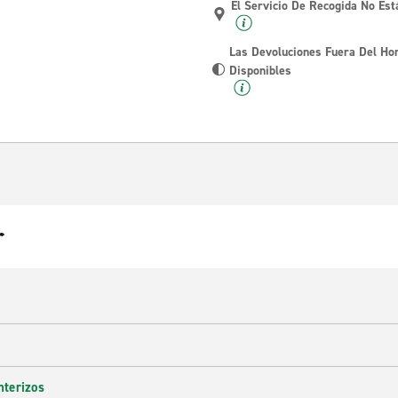
El Servicio De Recogida No Est
Las Devoluciones Fuera Del Ho
Disponibles
r
nterizos