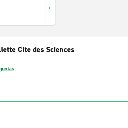
llette Cite des Sciences
guntas