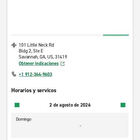
101 Little Neck Rd
Bldg 2, Ste E
Savannah, GA, US, 31419
Obtener indicaciones
+1 912-344-9603
Horarios y servicos
2 de agosto de 2026
Domingo
-