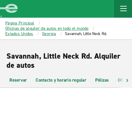
MAIN
CONTENT
Enterprise
Página Principal
Oficinas de alquiler de autos en todo el mundo
Estados Unidos
Georgia
Savannah, Little Neck Rd.
Savannah, Little Neck Rd. Alquiler
de autos
Reservar
Contacto y horario regular
Pólizas
Oficina