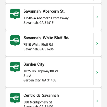
Savannah, Abercorn St.
11506-A Abercorn Expressway
Savannah, GA 31419
Savannah, White Bluff Rd.
7510 White Bluff Rd
Savannah, GA 31406
Garden City
1025 Us Highway 80 W
Ste A
Garden City, GA 31408
Centro de Savannah
500 Montgomery St
Savannah, GA 31401