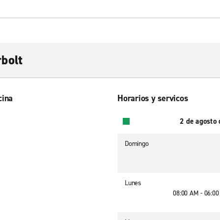
bolt
cina
Horarios y servicos
2 de agosto
Domingo
Lunes
08:00 AM - 06:0