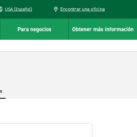
Encontrar una oficina
USA (Español)
Para negocios
Obtener más información
es