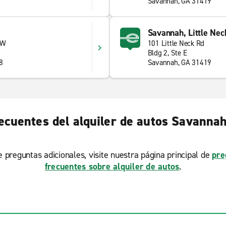
Savannah, GA 31419
Savannah, Little Nec
 W
101 Little Neck Rd
Bldg 2, Ste E
8
Savannah, GA 31419
ecuentes del alquiler de autos Savanna
ne preguntas adicionales, visite nuestra página principal de
pre
frecuentes sobre alquiler de autos
.