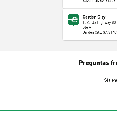
Savannah, GA 31406
Garden City
1025 Us Highway 80
Ste A
Garden City, GA 3140
Preguntas fr
Si tie