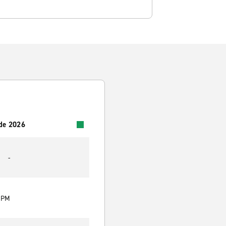
 de 2026
-
0 PM