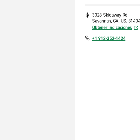
3028 Skidaway Rd
Savannah, GA, US, 3140
Obtener indicaciones
+1 912-352-1424