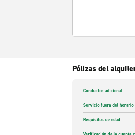
Pólizas del alquile
Conductor adicional
Servicio fuera del horario
Requisitos de edad
Verificación de la cuenta 