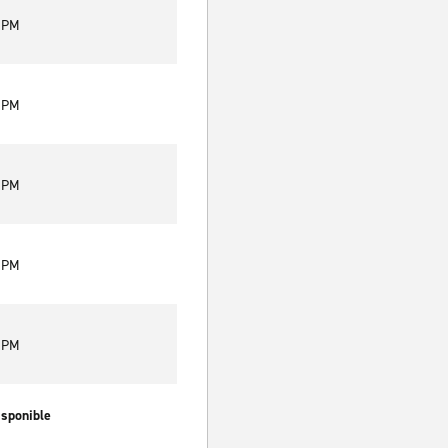
0 PM
0 PM
0 PM
0 PM
0 PM
isponible