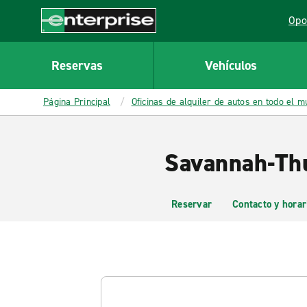
MAIN
Opo
CONTENT
Lin
Enterprise
Reservas
Vehículos
Página Principal
Oficinas de alquiler de autos en todo el 
Savannah-Thu
Reservar
Contacto y horar