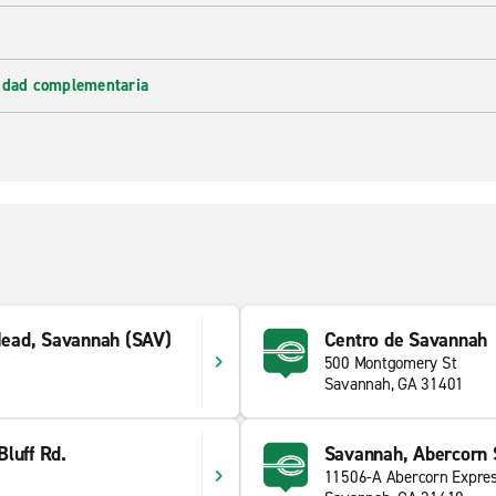
lidad complementaria
 Head, Savannah (SAV)
Centro de Savannah
500 Montgomery St
Savannah, GA 31401
luff Rd.
Savannah, Abercorn 
11506-A Abercorn Expre