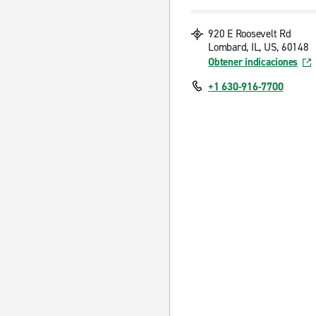
920 E Roosevelt Rd
Lombard, IL, US, 60148
Obtener indicaciones
+1 630-916-7700