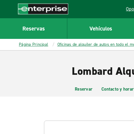
MAIN
Opo
CONTENT
Lin
Enterprise
Reservas
Vehículos
Página Principal
Oficinas de alquiler de autos en todo el 
Lombard Alqu
Reservar
Contacto y horar