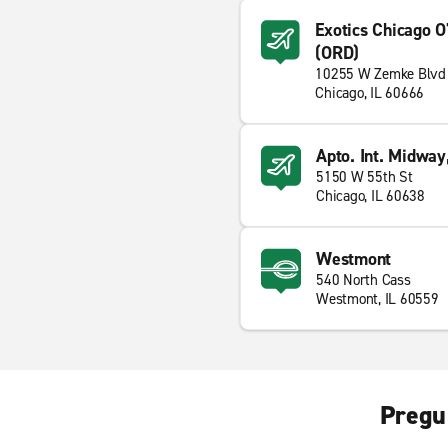
Exotics Chicago O'
(ORD)
10255 W Zemke Blvd
Chicago, IL 60666
Apto. Int. Midwa
5150 W 55th St
Chicago, IL 60638
Westmont
540 North Cass
Westmont, IL 60559
Pregu