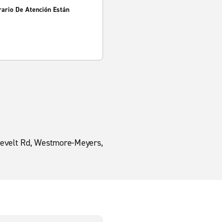
rario De Atención Están
osevelt Rd, Westmore-Meyers,