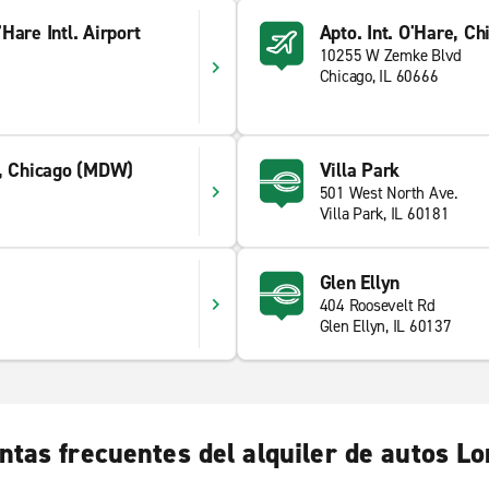
Hare Intl. Airport
Apto. Int. O'Hare, C
10255 W Zemke Blvd
Chicago, IL 60666
y, Chicago (MDW)
Villa Park
501 West North Ave.
Villa Park, IL 60181
Glen Ellyn
404 Roosevelt Rd
Glen Ellyn, IL 60137
ntas frecuentes del alquiler de autos L