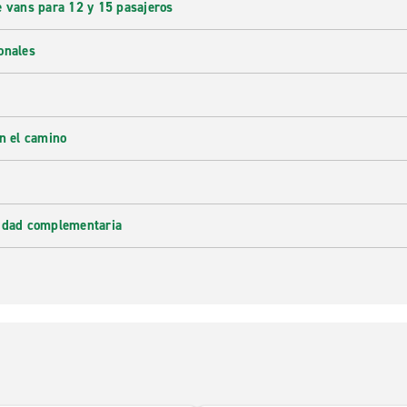
e vans para 12 y 15 pasajeros
onales
en el camino
lidad complementaria