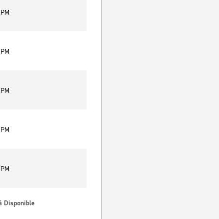
0 PM
0 PM
0 PM
0 PM
0 PM
á Disponible