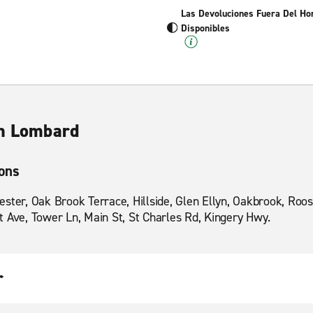
Las Devoluciones Fuera Del Ho
Disponibles
en Lombard
ions
ester, Oak Brook Terrace, Hillside, Glen Ellyn, Oakbrook, Ro
t Ave, Tower Ln, Main St, St Charles Rd, Kingery Hwy.
r