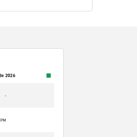
 de 2026
-
0 PM