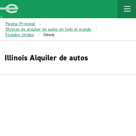
MAIN
CONTENT
Enterprise
Página Principal
Oficinas de alquiler de autos en todo el mundo
Estados Unidos
Illinois
Illinois Alquiler de autos