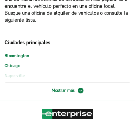
encuentre el vehículo perfecto en una oficina local.
Busque una oficina de alquiler de vehículos o consulte la
siguiente lista.
Ciudades principales
Bloomington
Chicago
Naperville
Peoria
Mostrar más
Springfield
Oficinas de aeropuerto
Apto. Abraham Lincoln Capital, Springfield (SPI)
Apto. de Willard, Urbana/Champaign (CMI)