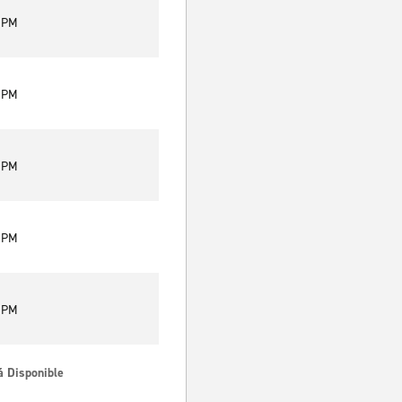
0 PM
0 PM
0 PM
0 PM
0 PM
á Disponible