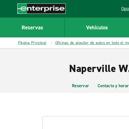
MAIN
Opo
CONTENT
Lin
Enterprise
Reservas
Vehículos
Página Principal
Oficinas de alquiler de autos en todo el 
Naperville W
Reservar
Contacto y horar