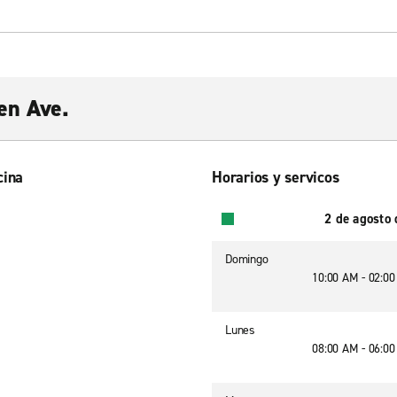
en Ave.
cina
Horarios y servicos
2 de agosto
Domingo
10:00 AM - 02:0
Lunes
08:00 AM - 06:0