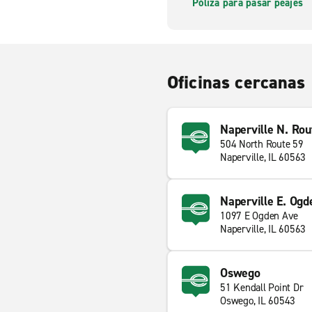
Póliza para pasar peajes
Oficinas cercanas
Naperville N. Rou
504 North Route 59
Naperville, IL 60563
Naperville E. Ogd
1097 E Ogden Ave
Naperville, IL 60563
Oswego
51 Kendall Point Dr
Oswego, IL 60543