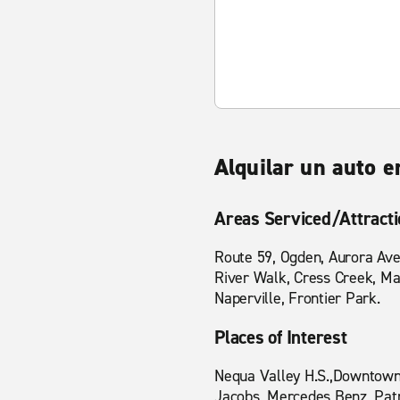
Alquilar un auto 
Areas Serviced/Attract
Route 59, Ogden, Aurora Ave
River Walk, Cress Creek, Ma
Naperville, Frontier Park.
Places of Interest
Nequa Valley H.S.,Downtown N
Jacobs, Mercedes Benz, Patr