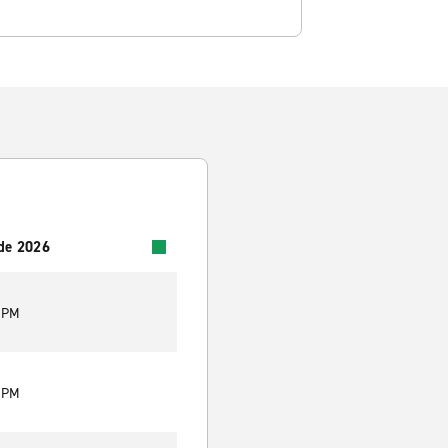
 de 2026
0 PM
0 PM