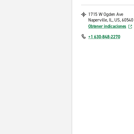
1715 W Ogden Ave
Naperville, IL, US, 60540
Obtener indicaciones
+1 630-848-2270