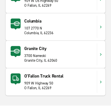
909 W Us Highway 50
O Fallon, IL 62269
Columbia
107 2770 N
Columbia, IL 62236
Granite City
3700 Nameoki
Granite City, IL 62040
O'Fallon Truck Rental
909 W Highway 50
O Fallon, IL 62269