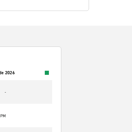
 de 2026
-
0 PM