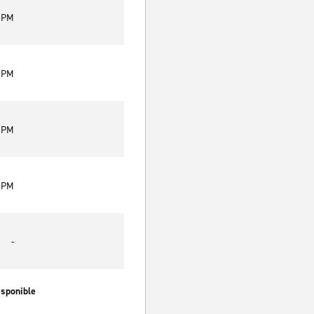
0 PM
0 PM
0 PM
0 PM
-
isponible