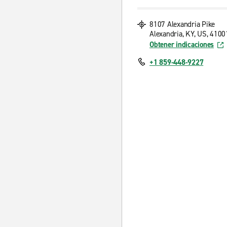
8107 Alexandria Pike
Alexandria, KY, US, 4100
Obtener indicaciones
+1 859-448-9227