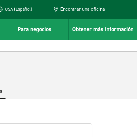
Encontrar una oficina
USA (Español)
Para negocios
Obtener más información
es