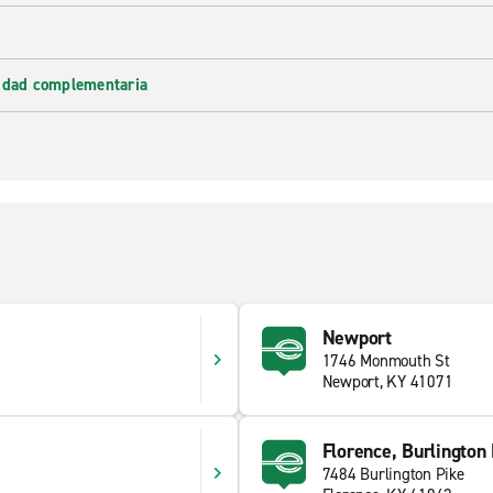
lidad complementaria
Newport
1746 Monmouth St
Newport, KY 41071
Florence, Burlington
7484 Burlington Pike