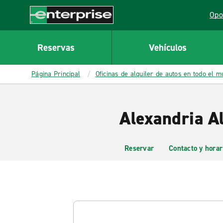
MAIN
Opo
CONTENT
Lin
Enterprise
Reservas
Vehículos
Página Principal
Oficinas de alquiler de autos en todo el 
Alexandria Al
Reservar
Contacto y horar