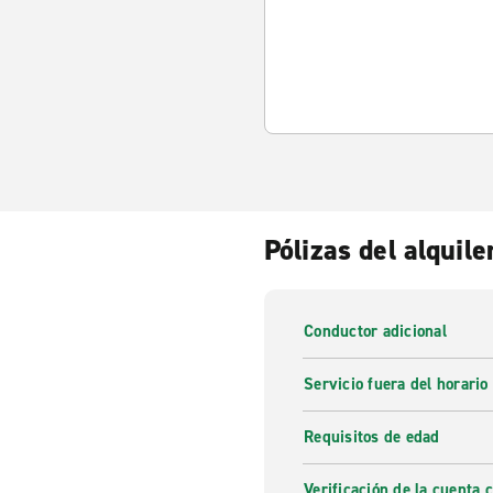
Pólizas del alquile
Conductor adicional
Servicio fuera del horario
Requisitos de edad
Verificación de la cuenta 