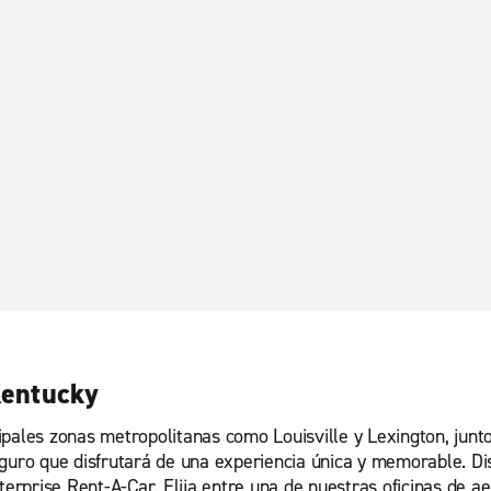
Kentucky
pales zonas metropolitanas como Louisville y Lexington, junto
guro que disfrutará de una experiencia única y memorable. Di
nterprise Rent-A-Car. Elija entre una de nuestras oficinas de 