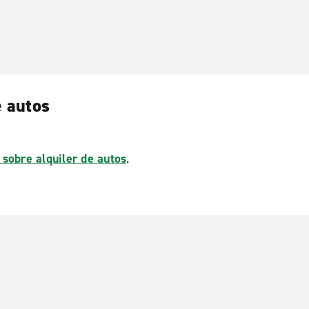
e autos
 sobre alquiler de autos
.