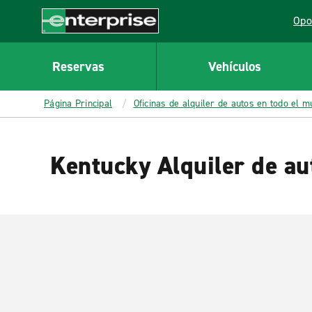
MAIN
Opo
CONTENT
Lin
Enterprise
Reservas
Vehículos
Página Principal
Oficinas de alquiler de autos en todo el 
Kentucky Alquiler de au