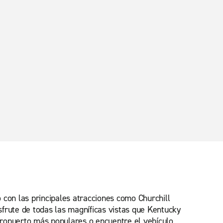
 con las principales atracciones como Churchill
sfrute de todas las magníficas vistas que Kentucky
aeropuerto más populares o encuentre el vehículo