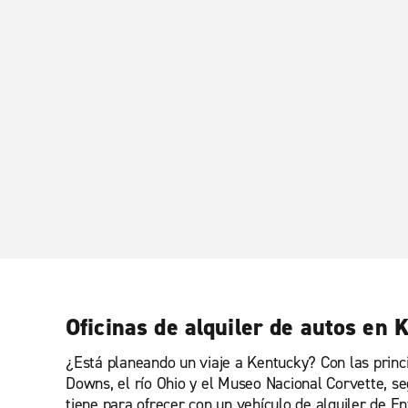
Oficinas de alquiler de autos en 
¿Está planeando un viaje a Kentucky? Con las princi
Downs, el río Ohio y el Museo Nacional Corvette, se
tiene para ofrecer con un vehículo de alquiler de E