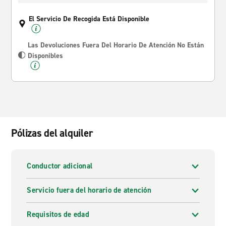
El Servicio De Recogida Está Disponible
Las Devoluciones Fuera Del Horario De Atención No Están
Disponibles
Pólizas del alquiler
Conductor adicional
Servicio fuera del horario de atención
Requisitos de edad