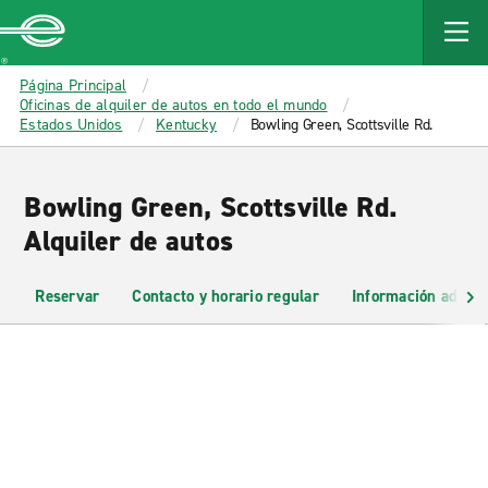
MAIN
CONTENT
Enterprise
Página Principal
Oficinas de alquiler de autos en todo el mundo
Estados Unidos
Kentucky
Bowling Green, Scottsville Rd.
Bowling Green, Scottsville Rd.
Alquiler de autos
Reservar
Contacto y horario regular
Información adicio