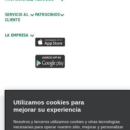
SERVICIO AL
PATROCINIOS
CLIENTE
LA EMPRESA
Utilizamos cookies para
mejorar su experiencia
Nosotros y terceros utilizamos cookies y otras tecnologías
Términos de uso
Política de privacidad
necesarias para operar nuestro sitio, mejorar y personalizar