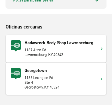
Póliza para pasar peajes
Oficinas cercanas
Hadawreck Body Shop Lawrenceburg
1187 Alton Rd
Lawrenceburg, KY 40342
Georgetown
1135 Lexington Rd
Ste H
Georgetown, KY 40324