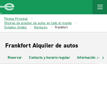
MAIN
CONTENT
Enterprise
Página Principal
Oficinas de alquiler de autos en todo el mundo
Estados Unidos
Kentucky
Frankfort
Frankfort Alquiler de autos
Reservar
Contacto y horario regular
Información adicio