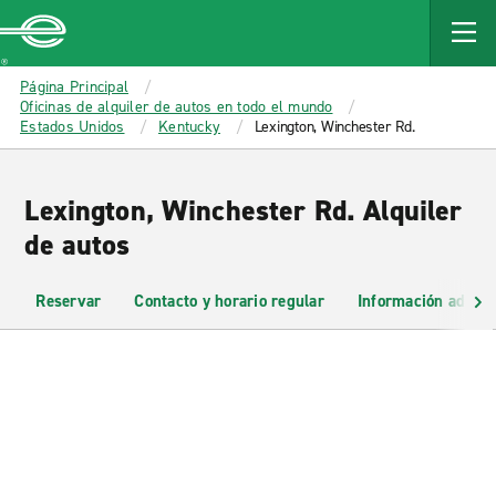
MAIN
CONTENT
Enterprise
Página Principal
Oficinas de alquiler de autos en todo el mundo
Estados Unidos
Kentucky
Lexington, Winchester Rd.
Lexington, Winchester Rd. Alquiler
de autos
Reservar
Contacto y horario regular
Información adicio