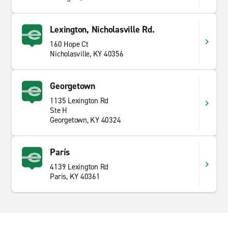
Lexington, Nicholasville Rd.
160 Hope Ct
Nicholasville, KY 40356
Georgetown
1135 Lexington Rd
Ste H
Georgetown, KY 40324
París
4139 Lexington Rd
Paris, KY 40361