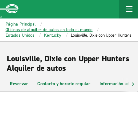
MAIN
CONTENT
Enterprise
Página Principal
Oficinas de alquiler de autos en todo el mundo
Estados Unidos
Kentucky
Louisville, Dixie con Upper Hunters
Louisville, Dixie con Upper Hunters
Alquiler de autos
Reservar
Contacto y horario regular
Información adicio