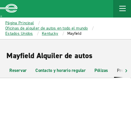
MAIN
CONTENT
Enterprise
Página Principal
Oficinas de alquiler de autos en todo el mundo
Estados Unidos
Kentucky
Mayfield
Mayfield Alquiler de autos
Reservar
Contacto y horario regular
Pólizas
Pregun