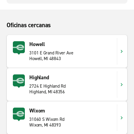
Oficinas cercanas
Howell
3101 E Grand River Ave
Howell, MI 48843
Highland
2724 E Highland Rd
Highland, MI 48356
Wixom
31060 S Wixom Rd
Wixom, MI 48393