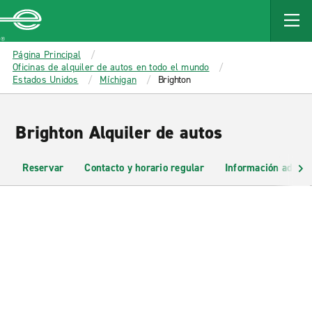
MAIN
CONTENT
Enterprise
Página Principal
Oficinas de alquiler de autos en todo el mundo
Estados Unidos
Míchigan
Brighton
Brighton Alquiler de autos
Reservar
Contacto y horario regular
Información adicio