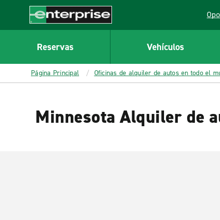
MAIN
Opo
CONTENT
Lin
Enterprise
Reservas
Vehículos
Página Principal
Oficinas de alquiler de autos en todo el 
Minnesota Alquiler de a