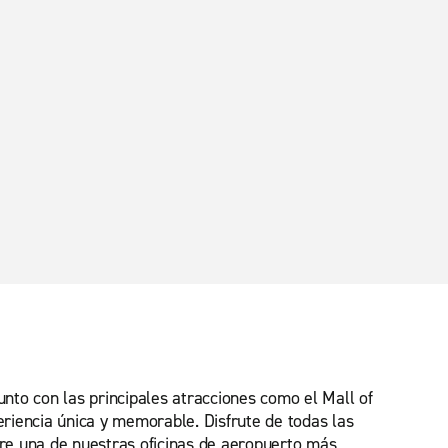
nto con las principales atracciones como el Mall of
riencia única y memorable. Disfrute de todas las
ntre una de nuestras oficinas de aeropuerto más