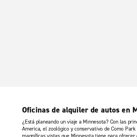
Oficinas de alquiler de autos en 
¿Está planeando un viaje a Minnesota? Con las prin
America, el zoológico y conservativo de Como Park 
magníficas vistas que Minnesota tiene para ofrecer 