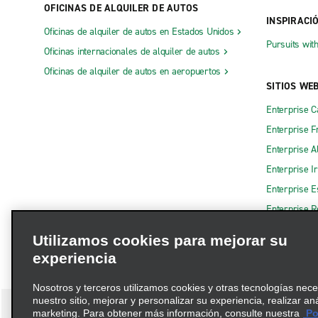
OFICINAS DE ALQUILER DE AUTOS
INSPIRACI
Oficinas de alquiler de autos en Estados Unidos
Pursuits wit
Oficinas internacionales de alquiler de autos
Oficinas de alquiler de autos en aeropuertos
SITIOS WE
Enterprise 
Enterprise F
Enterprise A
Enterprise I
Enterprise 
Enterprise R
Utilizamos cookies para mejorar su
experiencia
Nosotros y terceros utilizamos cookies y otras tecnologías nec
nuestro sitio, mejorar y personalizar su experiencia, realizar an
marketing. Para obtener más información, consulte nuestra
Pol