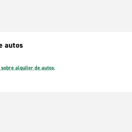
e autos
 sobre alquiler de autos
.