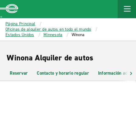
MAIN
CONTENT
Enterprise
Página Principal
Oficinas de alquiler de autos en todo el mundo
Estados Unidos
Minnesota
Winona
Winona Alquiler de autos
Reservar
Contacto y horario regular
Información adicio