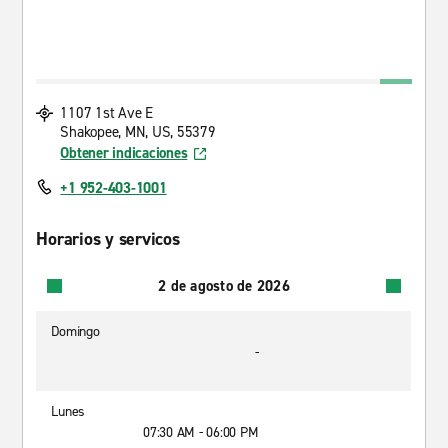
1107 1st Ave E
Shakopee, MN, US, 55379
Obtener indicaciones
+1 952-403-1001
Horarios y servicos
2 de agosto de 2026
Domingo
-
Lunes
07:30 AM - 06:00 PM