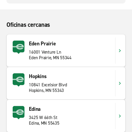
Oficinas cercanas
Eden Prairie
16001 Venture Ln
Eden Prairie, MN 55344
Hopkins
10841 Excelsior Blvd
Hopkins, MN 55343
Edina
3425 W 66th St
Edina, MN 55435