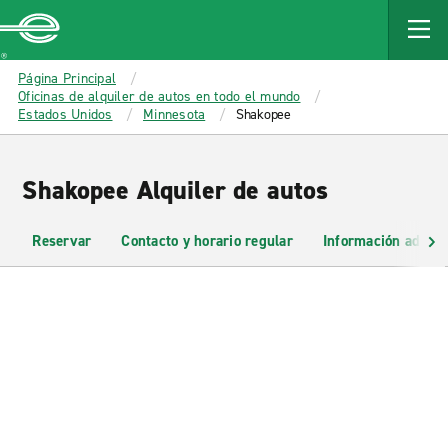
MAIN
CONTENT
Enterprise
Página Principal
Oficinas de alquiler de autos en todo el mundo
Estados Unidos
Minnesota
Shakopee
Shakopee Alquiler de autos
Reservar
Contacto y horario regular
Información adicio