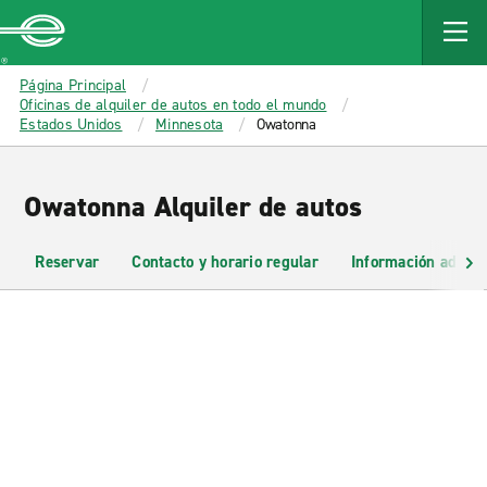
MAIN
CONTENT
Enterprise
Página Principal
Oficinas de alquiler de autos en todo el mundo
Estados Unidos
Minnesota
Owatonna
Owatonna Alquiler de autos
Reservar
Contacto y horario regular
Información adicio