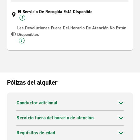
El Servicio De Recogida Está Disponible
Las Devoluciones Fuera Del Horario De Atención No Están
Disponibles
Pólizas del alquiler
Conductor adicional
Servicio fuera del horario de atención
Requisitos de edad