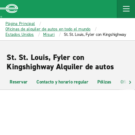
MAIN
CONTENT
Enterprise
Página Principal
Oficinas de alquiler de autos en todo el mundo
Estados Unidos
Misuri
St. St. Louis, Fyler con Kingshighway
St. St. Louis, Fyler con
Kingshighway Alquiler de autos
Reservar
Contacto y horario regular
Pólizas
Oficina