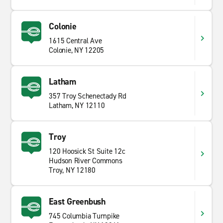
Colonie
1615 Central Ave
Colonie, NY 12205
Latham
357 Troy Schenectady Rd
Latham, NY 12110
Troy
120 Hoosick St Suite 12c
Hudson River Commons
Troy, NY 12180
East Greenbush
745 Columbia Turnpike