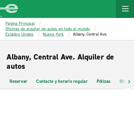
MAIN
CONTENT
Enterprise
Página Principal
Oficinas de alquiler de autos en todo el mundo
Estados Unidos
Nueva York
Albany, Central Ave.
Albany, Central Ave. Alquiler de
autos
Reservar
Contacto y horario regular
Pólizas
Oficina