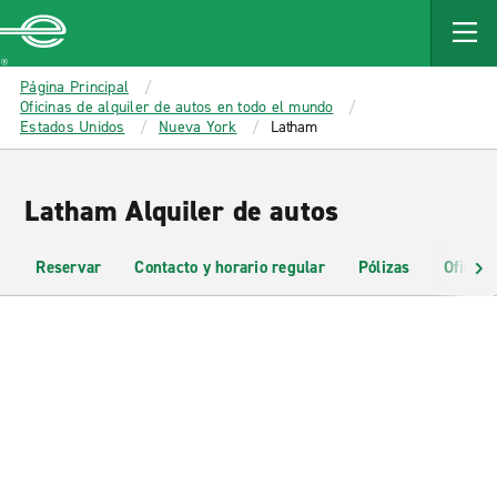
MAIN
CONTENT
Enterprise
Página Principal
Oficinas de alquiler de autos en todo el mundo
Estados Unidos
Nueva York
Latham
Latham Alquiler de autos
Reservar
Contacto y horario regular
Pólizas
Oficina