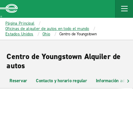
MAIN
CONTENT
Enterprise
Página Principal
Oficinas de alquiler de autos en todo el mundo
Estados Unidos
Ohio
Centro de Youngstown
Centro de Youngstown Alquiler de
autos
Reservar
Contacto y horario regular
Información adicio