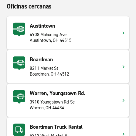
Oficinas cercanas
Austintown
4908 Mahoning Ave
Austintown, OH 44515
Boardman
8211 Market St
Boardman, OH 44512
Warren, Youngstown Rd.
3910 Youngstown Rd Se
Warren, OH 44484
Boardman Truck Rental
5712 West Market St