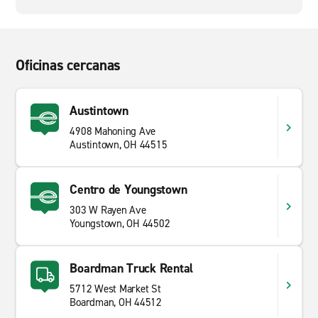
Oficinas cercanas
Austintown
4908 Mahoning Ave
Austintown, OH 44515
Centro de Youngstown
303 W Rayen Ave
Youngstown, OH 44502
Boardman Truck Rental
5712 West Market St
Boardman, OH 44512