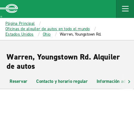
MAIN
CONTENT
Enterprise
Página Principal
Oficinas de alquiler de autos en todo el mundo
Estados Unidos
Ohio
Warren, Youngstown Rd.
Warren, Youngstown Rd. Alquiler
de autos
Reservar
Contacto y horario regular
Información adicio