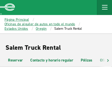
MAIN
CONTENT
Enterprise
Página Principal
Oficinas de alquiler de autos en todo el mundo
Estados Unidos
Oregón
Salem Truck Rental
Salem Truck Rental
Reservar
Contacto y horario regular
Pólizas
Oficina