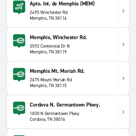
Apto. Int. de Memphis (MEM)
2495 Winchester Rd
Memphis, TN 38116
Memphis, Winchester Rd.
3592 Centennial Dr N
Memphis, TN 38119
Memphis Mt. Moriah Rd.
2675 Mount Moriah Rd
Memphis, TN 38115
Cordova N. Germantown Pkwy.
1830 N Germantown Pkwy
Cordova, TN 38016