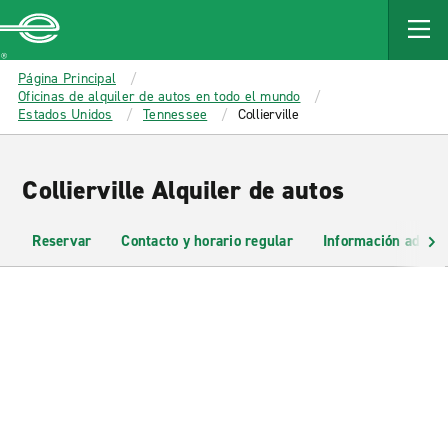
MAIN
CONTENT
Enterprise
Página Principal
Oficinas de alquiler de autos en todo el mundo
Estados Unidos
Tennessee
Collierville
Collierville Alquiler de autos
Reservar
Contacto y horario regular
Información adicio