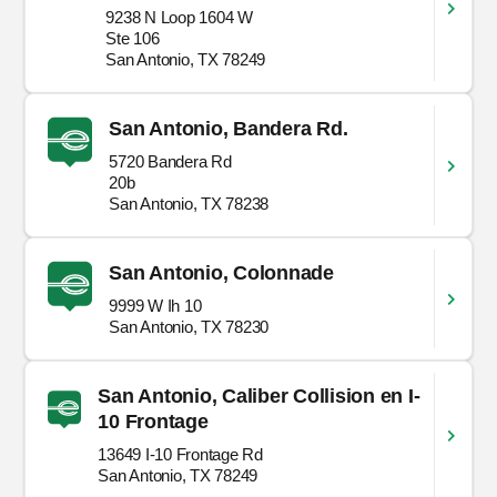
9238 N Loop 1604 W
Ste 106
San Antonio, TX 78249
San Antonio, Bandera Rd.
5720 Bandera Rd
20b
San Antonio, TX 78238
San Antonio, Colonnade
9999 W Ih 10
San Antonio, TX 78230
San Antonio, Caliber Collision en I-
10 Frontage
13649 I-10 Frontage Rd
San Antonio, TX 78249