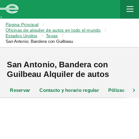
MAIN
CONTENT
Enterprise
Página Principal
Oficinas de alquiler de autos en todo el mundo
Estados Unidos
Texas
San Antonio, Bandera con Guilbeau
San Antonio, Bandera con
Guilbeau Alquiler de autos
Reservar
Contacto y horario regular
Pólizas
Of