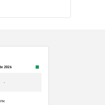
 de 2026
-
0 PM