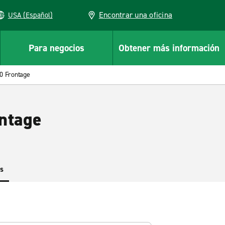
Encontrar una oficina
USA (Español)
Para negocios
Obtener más información
10 Frontage
ontage
es