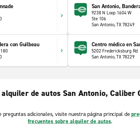
onnade
San Antonio, Bander
9238 N Loop 1604 W
0
Ste 106
San Antonio, TX 78249
dera con Guilbeau
Centro médico en Sa
 180
5202 Fredericksburg Rd
0
San Antonio, TX 78229
alquiler de autos San Antonio, Caliber 
ne preguntas adicionales, visite nuestra página principal de
pre
frecuentes sobre alquiler de autos
.