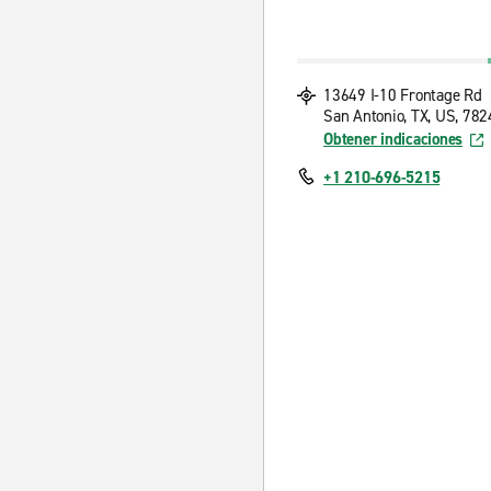
13649 I-10 Frontage Rd
San Antonio, TX, US, 782
Obtener indicaciones
+1 210-696-5215