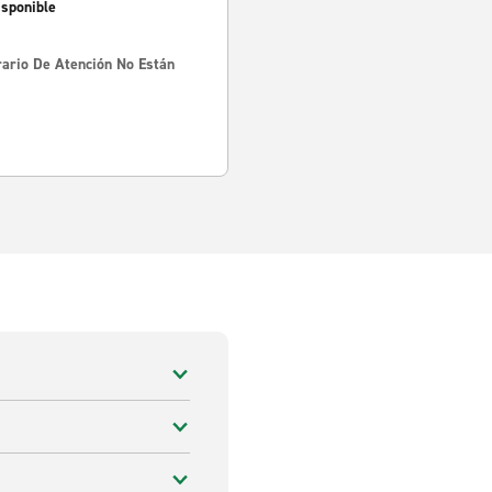
isponible
rario De Atención No Están