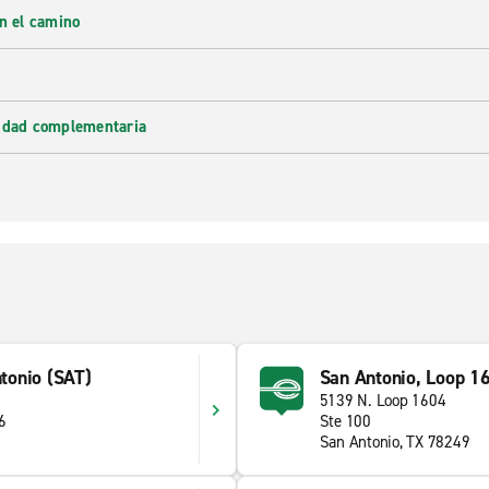
en el camino
lidad complementaria
ntonio (SAT)
San Antonio, Loop 1
5139 N. Loop 1604
6
Ste 100
San Antonio, TX 78249