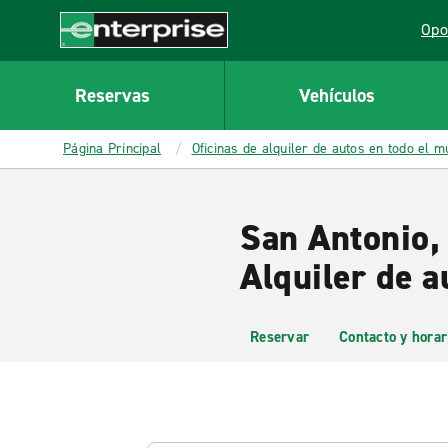
MAIN
Opo
CONTENT
Lin
Enterprise
Reservas
Vehículos
Página Principal
Oficinas de alquiler de autos en todo el 
San Antonio, 
Alquiler de a
Reservar
Contacto y horar