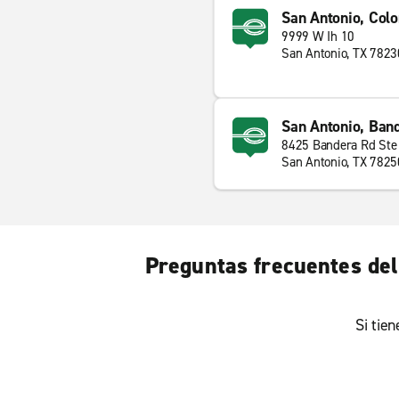
San Antonio, Col
9999 W Ih 10
San Antonio, TX 7823
San Antonio, Ban
8425 Bandera Rd Ste
San Antonio, TX 7825
Preguntas frecuentes del 
Si tie