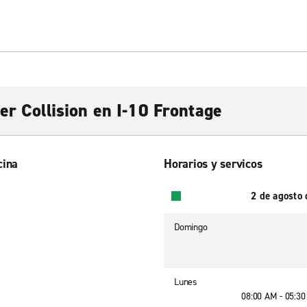
er Collision en I-10 Frontage
cina
Horarios y servicos
2 de agosto
Domingo
Lunes
08:00 AM - 05:3