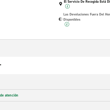
El Servicio De Recogida Está D
Las Devoluciones Fuera Del Ho
Disponibles
r
 de atención