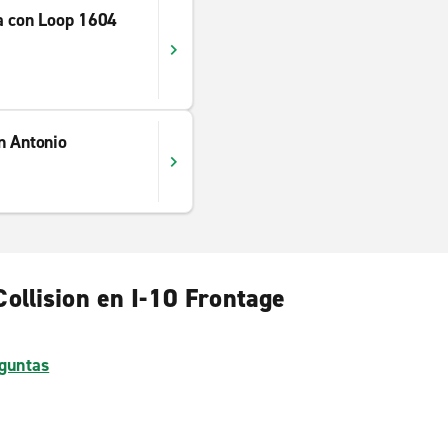
a con Loop 1604
n Antonio
Collision en I-10 Frontage
guntas