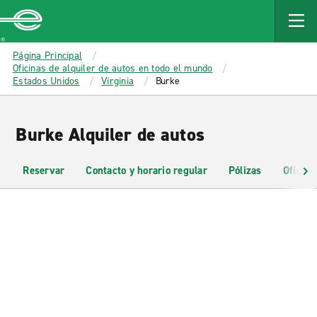
MAIN
CONTENT
Enterprise
Página Principal
Oficinas de alquiler de autos en todo el mundo
Estados Unidos
Virginia
Burke
Burke Alquiler de autos
Reservar
Contacto y horario regular
Pólizas
Oficina