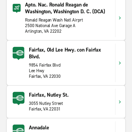
Apto. Nac. Ronald Reagan de
Washington, Washington D. C. (DCA)
Ronald Reagan Wash Natl Airprt
2500 National Ave Garage A
Arlington, VA 22202
Fairfax, Old Lee Hwy. con Fairfax
Blvd.
9854 Fairfax Blvd
Lee Hwy
Fairfax, VA 22030
Fairfax, Nutley St.
3055 Nutley Street
Fairfax, VA 22031
Annadale